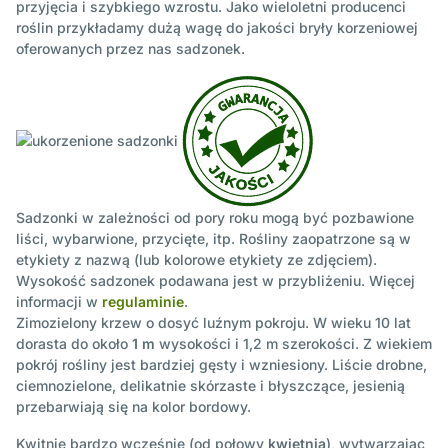
przyjęcia i szybkiego wzrostu. Jako wieloletni producenci
roślin przykładamy dużą wagę do jakości bryły korzeniowej
oferowanych przez nas sadzonek.
Sadzonki w zależności od pory roku mogą być pozbawione
liści, wybarwione, przycięte, itp. Rośliny zaopatrzone są w
etykiety z nazwą (lub kolorowe etykiety ze zdjęciem).
Wysokość sadzonek podawana jest w przybliżeniu. Więcej
informacji w
regulaminie
.
Zimozielony krzew o dosyć luźnym pokroju. W wieku 10 lat
dorasta do około
1 m
wysokości i 1,2 m szerokości. Z wiekiem
pokrój rośliny jest bardziej gęsty i wzniesiony. Liście drobne,
ciemnozielone, delikatnie skórzaste i błyszczące, jesienią
przebarwiają się na kolor bordowy.
Kwitnie bardzo wcześnie (od połowy
kwietnia
), wytwarzając