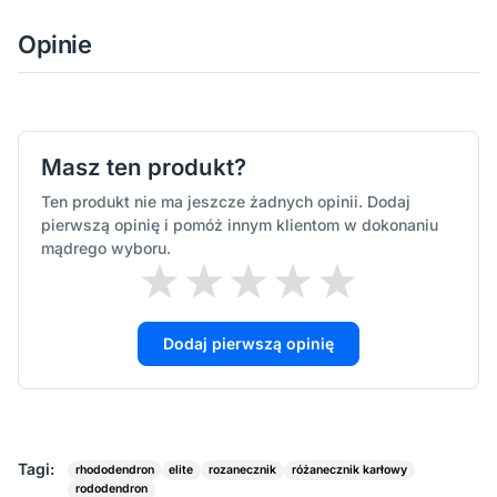
Opinie
Masz ten produkt?
Ten produkt nie ma jeszcze żadnych opinii. Dodaj
pierwszą opinię i pomóż innym klientom w dokonaniu
mądrego wyboru.
Dodaj pierwszą opinię
Tagi:
rhododendron
elite
rozanecznik
różanecznik karłowy
rododendron