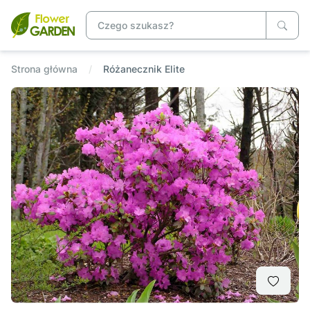
Strona główna
Różanecznik Elite