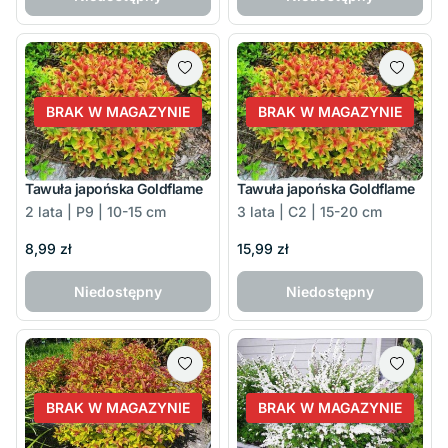
BRAK W MAGAZYNIE
BRAK W MAGAZYNIE
Tawuła japońska Goldflame
Tawuła japońska Goldflame
2 lata | P9 | 10-15 cm
3 lata | C2 | 15-20 cm
8,99 zł
15,99 zł
Niedostępny
Niedostępny
BRAK W MAGAZYNIE
BRAK W MAGAZYNIE