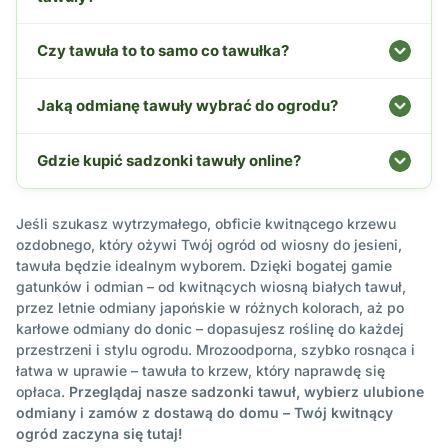
Czy tawuła to to samo co tawułka?
Jaką odmianę tawuły wybrać do ogrodu?
Gdzie kupić sadzonki tawuły online?
Jeśli szukasz wytrzymałego, obficie kwitnącego krzewu
ozdobnego, który ożywi Twój ogród od wiosny do jesieni,
tawuła będzie idealnym wyborem. Dzięki bogatej gamie
gatunków i odmian – od kwitnących wiosną białych tawuł,
przez letnie odmiany japońskie w różnych kolorach, aż po
karłowe odmiany do donic – dopasujesz roślinę do każdej
przestrzeni i stylu ogrodu. Mrozoodporna, szybko rosnąca i
łatwa w uprawie – tawuła to krzew, który naprawdę się
opłaca.
Przeglądaj nasze sadzonki tawuł, wybierz ulubione
odmiany i zamów z dostawą do domu – Twój kwitnący
ogród zaczyna się tutaj!