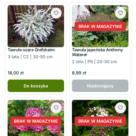
BRAK W MAGAZYNIE
Tawuła szara Grefsheim
Tawuła japońska Anthony
Waterer
3 lata | C2 | 30-50 cm
2 lata | P9 | 20-30 cm
18,00 zł
8,99 zł
Do koszyka
Niedostępny
BRAK W MAGAZYNIE
BRAK W MAGAZYNIE