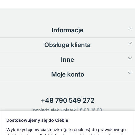
Informacje
Obsługa klienta
Inne
Moje konto
+48 790 549 272
poniedziałek - piątek | 8:00-16:00
Dostosowujemy się do Ciebie
sklep@flower-garden.pl
Wykorzystujemy ciasteczka (pliki cookies) do prawidłowego