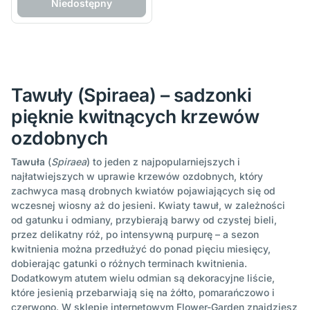
Niedostępny
Tawuły (Spiraea) – sadzonki
pięknie kwitnących krzewów
ozdobnych
Tawuła
(
Spiraea
) to jeden z najpopularniejszych i
najłatwiejszych w uprawie krzewów ozdobnych, który
zachwyca masą drobnych kwiatów pojawiających się od
wczesnej wiosny aż do jesieni. Kwiaty tawuł, w zależności
od gatunku i odmiany, przybierają barwy od czystej bieli,
przez delikatny róż, po intensywną purpurę – a sezon
kwitnienia można przedłużyć do ponad pięciu miesięcy,
dobierając gatunki o różnych terminach kwitnienia.
Dodatkowym atutem wielu odmian są dekoracyjne liście,
które jesienią przebarwiają się na żółto, pomarańczowo i
czerwono. W sklepie internetowym Flower-Garden znajdziesz