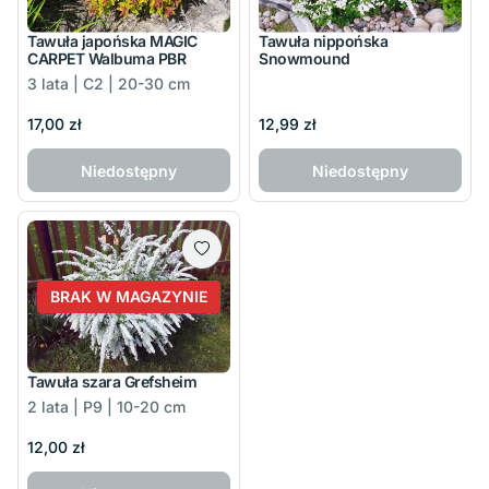
Tawuła japońska MAGIC
Tawuła nippońska
CARPET Walbuma PBR
Snowmound
3 lata | C2 | 20-30 cm
17,00 zł
12,99 zł
Niedostępny
Niedostępny
BRAK W MAGAZYNIE
Tawuła szara Grefsheim
2 lata | P9 | 10-20 cm
12,00 zł