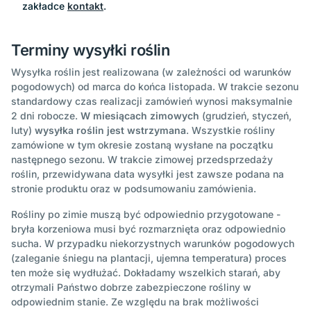
zakładce
kontakt
.
Terminy wysyłki roślin
Wysyłka roślin jest realizowana (w zależności od warunków
pogodowych) od marca do końca listopada. W trakcie sezonu
standardowy czas realizacji zamówień wynosi maksymalnie
2 dni robocze.
W miesiącach zimowych
(grudzień, styczeń,
luty)
wysyłka roślin jest wstrzymana
. Wszystkie rośliny
zamówione w tym okresie zostaną wysłane na początku
następnego sezonu. W trakcie zimowej przedsprzedaży
roślin, przewidywana data wysyłki jest zawsze podana na
stronie produktu oraz w podsumowaniu zamówienia.
Rośliny po zimie muszą być odpowiednio przygotowane -
bryła korzeniowa musi być rozmarznięta oraz odpowiednio
sucha. W przypadku niekorzystnych warunków pogodowych
(zaleganie śniegu na plantacji, ujemna temperatura) proces
ten może się wydłużać. Dokładamy wszelkich starań, aby
otrzymali Państwo dobrze zabezpieczone rośliny w
odpowiednim stanie. Ze względu na brak możliwości