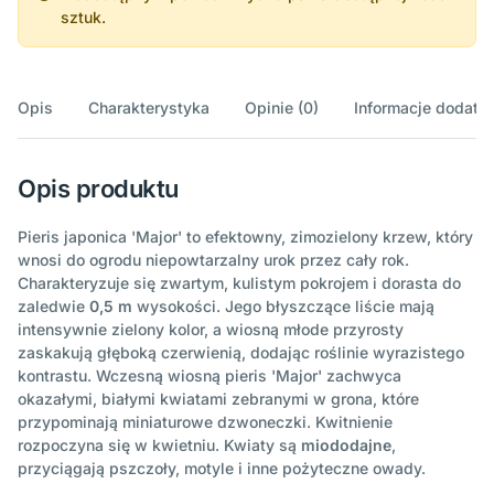
sztuk.
Opis
Charakterystyka
Opinie (0)
Informacje dodatk
Opis produktu
Pieris japonica 'Major' to efektowny, zimozielony krzew, który
wnosi do ogrodu niepowtarzalny urok przez cały rok.
Charakteryzuje się zwartym, kulistym pokrojem i dorasta do
zaledwie
0,5 m
wysokości. Jego błyszczące liście mają
intensywnie zielony kolor, a wiosną młode przyrosty
zaskakują głęboką czerwienią, dodając roślinie wyrazistego
kontrastu. Wczesną wiosną pieris 'Major' zachwyca
okazałymi, białymi kwiatami zebranymi w grona, które
przypominają miniaturowe dzwoneczki. Kwitnienie
rozpoczyna się w kwietniu. Kwiaty są
miododajne
,
przyciągają pszczoły, motyle i inne pożyteczne owady.