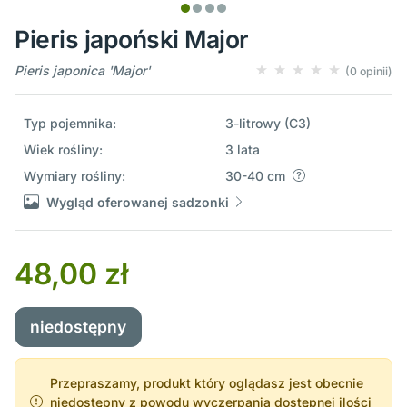
Pieris japoński Major
Pieris japonica 'Major'
(0 opinii)
Typ pojemnika:
3-litrowy (C3)
Wiek rośliny:
3 lata
Wymiary rośliny:
30-40 cm
Wygląd oferowanej sadzonki
48,00 zł
niedostępny
Przepraszamy, produkt który oglądasz jest obecnie
niedostępny z powodu wyczerpania dostępnej ilości