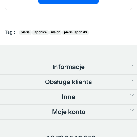
Tagi:
pieris
japonica
major
pieris japonski
Informacje
Obsługa klienta
Inne
Moje konto