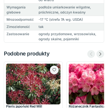
Wymagania
podłoże umiarkowanie wilgotne,
glebowe
próchniczne, odczyn kwaśny
Mrozoodporność
-17 °C (strefa 7A wg. USDA)
Zimozieloność
tak
Zastosowanie
ogrody przydomowe, wrzosowiska,
ogrody skalne, pojemniki
Podobne produkty
Pieris japoński Red Mill
Różanecznik Fantastica