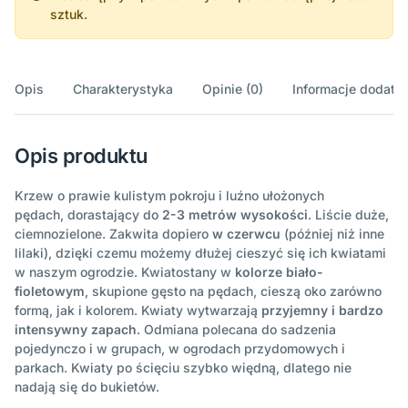
sztuk.
Opis
Charakterystyka
Opinie (0)
Informacje dodatk
Opis produktu
Krzew o prawie kulistym pokroju i luźno ułożonych
pędach, dorastający do
2-3 metrów wysokości
. Liście duże,
ciemnozielone. Zakwita dopiero
w czerwcu
(później niż inne
lilaki), dzięki czemu możemy dłużej cieszyć się ich kwiatami
w naszym ogrodzie. Kwiatostany w
kolorze biało-
fioletowym
, skupione gęsto na pędach, cieszą oko zarówno
formą, jak i kolorem. Kwiaty wytwarzają
przyjemny i bardzo
intensywny zapach
. Odmiana polecana do sadzenia
pojedynczo i w grupach, w ogrodach przydomowych i
parkach. Kwiaty po ścięciu szybko więdną, dlatego nie
nadają się do bukietów.