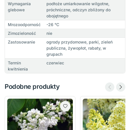
Wymagania
podłoże umiarkowanie wilgotne,
glebowe
próchniczne, odczyn zbliżony do
obojętnego
Mrozoodporność
-26 °C
Zimozieloność
nie
Zastosowanie
ogrody przydomowe, parki, zieleń
publiczna, żywopłot, rabaty, w
grupach
Termin
czerwiec
kwitnienia
Podobne produkty