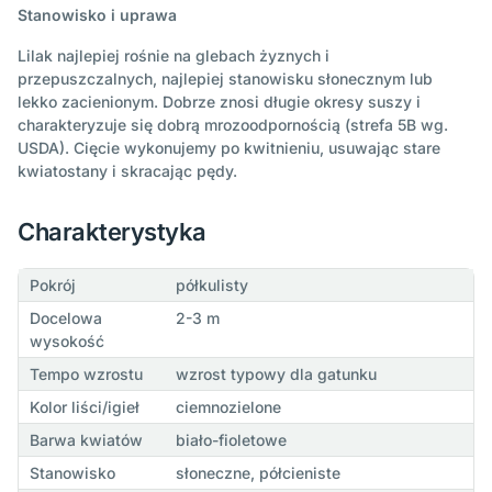
Stanowisko i uprawa
Lilak najlepiej rośnie na glebach żyznych i
przepuszczalnych, najlepiej stanowisku słonecznym lub
lekko zacienionym. Dobrze znosi długie okresy suszy i
charakteryzuje się dobrą mrozoodpornością (strefa 5B wg.
USDA). Cięcie wykonujemy po kwitnieniu, usuwając stare
kwiatostany i skracając pędy.
Charakterystyka
Pokrój
półkulisty
Docelowa
2-3 m
wysokość
Tempo wzrostu
wzrost typowy dla gatunku
Kolor liści/igieł
ciemnozielone
Barwa kwiatów
biało-fioletowe
Stanowisko
słoneczne, półcieniste