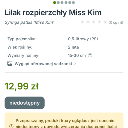
Lilak rozpierzchły Miss Kim
Syringa patula 'Miss Kim'
(0 opinii)
Typ pojemnika:
0,5-litrowy (P9)
Wiek rośliny:
2 lata
Wymiary rośliny:
15-30 cm
Wygląd oferowanej sadzonki
12,99 zł
niedostępny
Przepraszamy, produkt który oglądasz jest obecnie
niedostępny z powodu wyczerpania dostępnej ilości