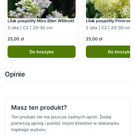
Lilak pospolity Miss Ellen Willmott
Lilak pospolity Primrose
3 lata | C2 | 20-30 cm
2 lata | C2 | 20-30 cm
25,00 zł
25,00 zł
Do koszyka
Do koszyka
Opinie
Masz ten produkt?
Ten produkt nie ma jeszcze żadnych opinii. Dodaj
pierwszą opinię i pomóż innym klientom w dokonaniu
mądrego wyboru.