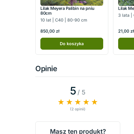
Lilak Meyera Palibin na pniu
Lilak Me
80cm
3 lata 
10 lat | C40 | 80-90 cm
850,00 zł
21,00 zł
Do koszyka
Opinie
5
/ 5
(2 opinii)
Masz ten produkt?