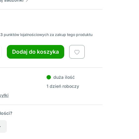
23
punktów lojalnościowych za zakup tego produktu
Dodaj do koszyka
duża ilość
1 dzień roboczy
yłki
lości?