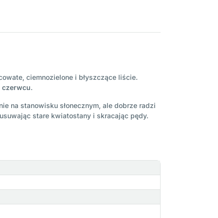
owate, ciemnozielone i błyszczące liście.
i czerwcu
.
śnie na stanowisku słonecznym, ale dobrze radzi
usuwając stare kwiatostany i skracając pędy.