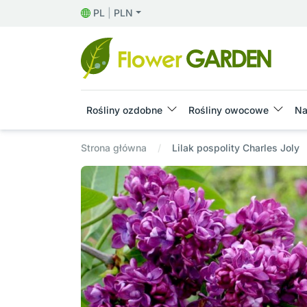
PL
|
PLN
Rośliny ozdobne
Rośliny owocowe
Na
Strona główna
Lilak pospolity Charles Joly