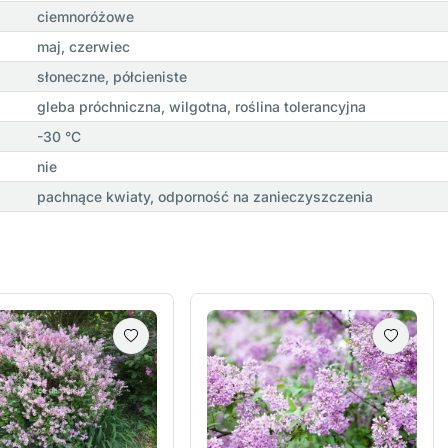
ciemnoróżowe
maj, czerwiec
słoneczne, półcieniste
gleba próchniczna, wilgotna, roślina tolerancyjna
-30 °C
nie
pachnące kwiaty, odporność na zanieczyszczenia