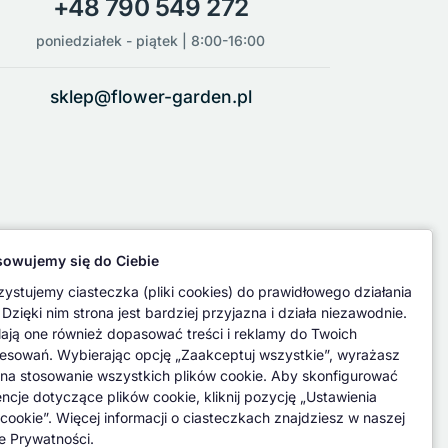
+48 790 549 272
poniedziałek - piątek | 8:00-16:00
sklep@flower-garden.pl
owujemy się do Ciebie
ystujemy ciasteczka (pliki cookies) do prawidłowego działania
 Dzięki nim strona jest bardziej przyjazna i działa niezawodnie.
ają one również dopasować treści i reklamy do Twoich
resowań. Wybierając opcję „Zaakceptuj wszystkie”, wyrażasz
na stosowanie wszystkich plików cookie. Aby skonfigurować
encje dotyczące plików cookie, kliknij pozycję „Ustawienia
 cookie”. Więcej informacji o ciasteczkach znajdziesz w naszej
ce Prywatności.