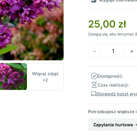
25,00 zł
Zaloguj się, aby otrzymać
Więcej zdjęć
Dostępność:
+2
Czas realizacji:
Sprawdź koszt wys
Potrzebujesz większe i
Zapytanie hurtowe