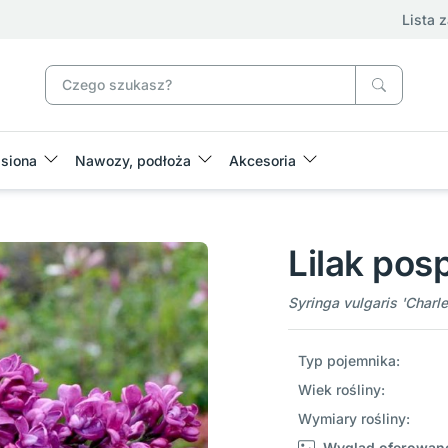
Lista 
siona
Nawozy, podłoża
Akcesoria
Lilak pos
Syringa vulgaris 'Charle
Typ pojemnika:
Wiek rośliny:
Wymiary rośliny:
Wygląd oferowane