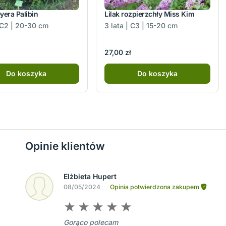
yera Palibin
Lilak rozpierzchły Miss Kim
| C2 | 20-30 cm
3 lata | C3 | 15-20 cm
27,00 zł
Do koszyka
Do koszyka
Opinie klientów
Elżbieta Hupert
08/05/2024
Opinia potwierdzona zakupem
Gorąco polecam