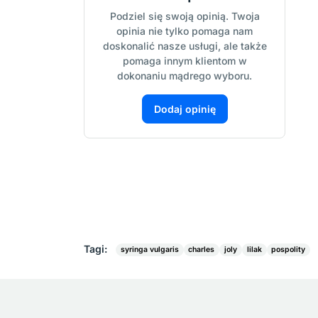
Podziel się swoją opinią. Twoja
opinia nie tylko pomaga nam
doskonalić nasze usługi, ale także
pomaga innym klientom w
dokonaniu mądrego wyboru.
Dodaj opinię
Tagi:
syringa vulgaris
charles
joly
lilak
pospolity