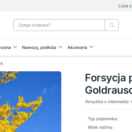
Lista 
siona
Nawozy, podłoża
Akcesoria
ch
Forsycja 
Goldraus
Forsythia x intermedia 
Typ pojemnika:
Wiek rośliny: