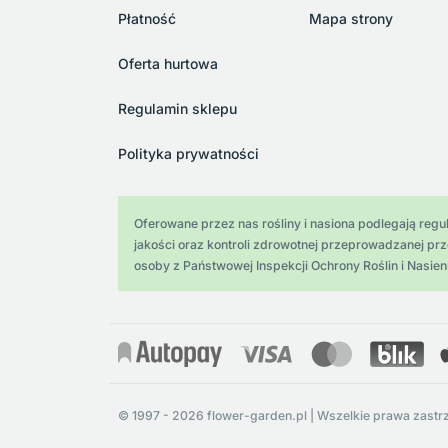
Płatność
Mapa strony
Oferta hurtowa
Regulamin sklepu
Polityka prywatności
Oferowane przez nas rośliny i nasiona podlegają regula
jakości oraz kontroli zdrowotnej przeprowadzanej pr
osoby z Państwowej Inspekcji Ochrony Roślin i Nasien
© 1997 - 2026 flower-garden.pl | Wszelkie prawa zastr