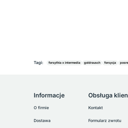
Tagi:
forsythia x intermedia
goldrausch
forsycja
posr
Informacje
Obsługa klien
O firmie
Kontakt
Dostawa
Formularz zwrotu