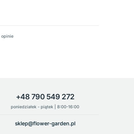
 opinie
+48 790 549 272
poniedziałek - piątek | 8:00-16:00
sklep@flower-garden.pl