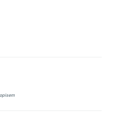
 opisem