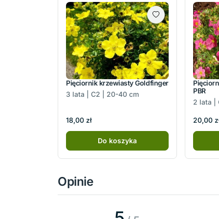
Pięciornik krzewiasty Goldfinger
Pięciorn
PBR
3 lata | C2 | 20-40 cm
2 lata 
18,00 zł
20,00 z
Do koszyka
Opinie
5