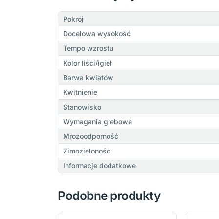
Pokrój
Docelowa wysokość
Tempo wzrostu
Kolor liści/igieł
Barwa kwiatów
Kwitnienie
Stanowisko
Wymagania glebowe
Mrozoodporność
Zimozieloność
Informacje dodatkowe
Podobne produkty