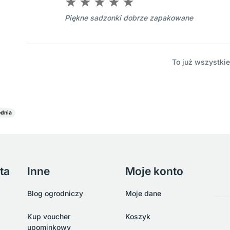
Piękne sadzonki dobrze zapakowane
To już wszystkie
ednia
ta
Inne
Moje konto
Blog ogrodniczy
Moje dane
Kup voucher
Koszyk
upominkowy