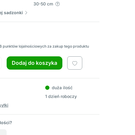
30-50 cm
j sadzonki
6
punktów lojalnościowych za zakup tego produktu
Dodaj do koszyka
duża ilość
1 dzień roboczy
yłki
lości?