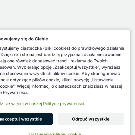
owujemy się do Ciebie
ystujemy ciasteczka (pliki cookies) do prawidłowego działania
 Dzięki nim strona jest bardziej przyjazna i działa niezawodnie.
ają one również dopasować treści i reklamy do Twoich
resowań. Wybierając opcję „Zaakceptuj wszystkie”, wyrażasz
na stosowanie wszystkich plików cookie. Aby skonfigurować
encje dotyczące plików cookie, kliknij pozycję „Ustawienia
 cookie”. Więcej informacji o ciasteczkach znajdziesz w naszej
ce Prywatności.
z się więcej w naszej Polityce prywatności.
aakceptuj wszystkie
Odrzuć wszystkie
Znajdź nas na
Ustawienia plików cookie