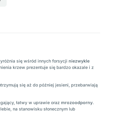
yróżnia się wśród innych forsycji
niezwykle
tnienia krzew prezentuje się bardzo okazale i z
trzymują się aż do później jesieni, przebarwiają
agający, łatwy w uprawie oraz
mrozoodporny
.
lebie, na stanowisku słonecznym lub