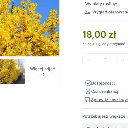
Wymiary rośliny:
Wygląd oferowane
18,00 zł
Zaloguj się, aby otrzymać
1
Więcej zdjęć
+2
Dostępność:
Czas realizacji:
Sprawdź koszt wys
Potrzebujesz większe i