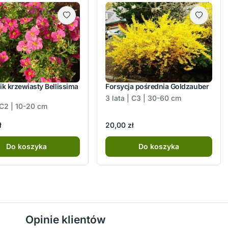
ik krzewiasty Bellissima
Forsycja pośrednia Goldzauber
3 lata | C3 | 30-60 cm
| C2 | 10-20 cm
ł
20,00 zł
Do koszyka
Do koszyka
Opinie klientów