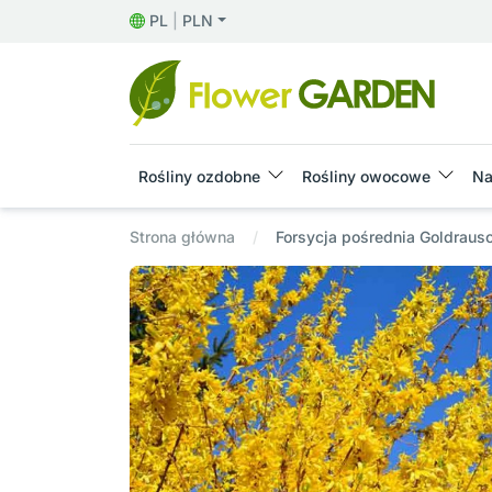
PL
|
PLN
Rośliny ozdobne
Rośliny owocowe
Na
Strona główna
Forsycja pośrednia Goldraus