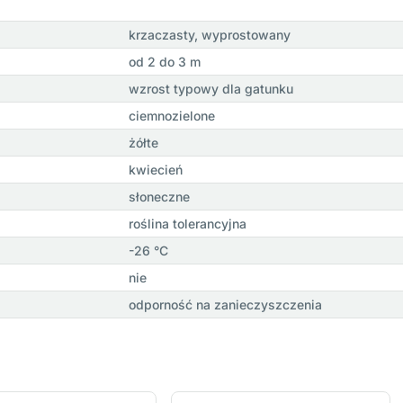
krzaczasty, wyprostowany
od 2 do 3 m
wzrost typowy dla gatunku
ciemnozielone
żółte
kwiecień
słoneczne
roślina tolerancyjna
-26 °C
nie
odporność na zanieczyszczenia