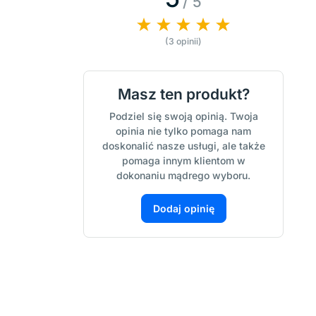
/ 5
(3 opinii)
Masz ten produkt?
Podziel się swoją opinią. Twoja
opinia nie tylko pomaga nam
doskonalić nasze usługi, ale także
pomaga innym klientom w
dokonaniu mądrego wyboru.
Dodaj opinię