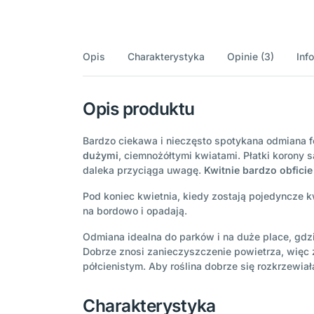
Opis
Charakterystyka
Opinie (3)
Inf
Opis produktu
Bardzo ciekawa i nieczęsto spotykana odmiana f
dużymi
, ciemnożółtymi kwiatami. Płatki korony s
daleka przyciąga uwagę.
Kwitnie bardzo obficie
Pod koniec kwietnia, kiedy zostają pojedyncze kw
na bordowo i opadają.
Odmiana idealna do parków i na duże place, gdz
Dobrze znosi zanieczyszczenie powietrza, więc
półcienistym. Aby roślina dobrze się rozkrzewiał
Charakterystyka