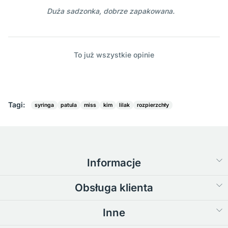
Duża sadzonka, dobrze zapakowana.
To już wszystkie opinie
Tagi:
syringa
patula
miss
kim
lilak
rozpierzchły
Informacje
Obsługa klienta
Inne