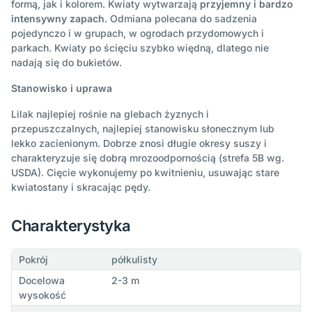
formą, jak i kolorem. Kwiaty wytwarzają
przyjemny i bardzo
intensywny zapach
. Odmiana polecana do sadzenia
pojedynczo i w grupach, w ogrodach przydomowych i
parkach. Kwiaty po ścięciu szybko więdną, dlatego nie
nadają się do bukietów.
Stanowisko i uprawa
Lilak najlepiej rośnie na glebach żyznych i
przepuszczalnych, najlepiej stanowisku słonecznym lub
lekko zacienionym. Dobrze znosi długie okresy suszy i
charakteryzuje się dobrą mrozoodpornością (strefa 5B wg.
USDA). Cięcie wykonujemy po kwitnieniu, usuwając stare
kwiatostany i skracając pędy.
Charakterystyka
Pokrój
półkulisty
Docelowa
2-3 m
wysokość