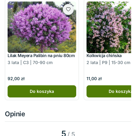
Lilak Meyera Palibin na pniu 80cm
Kolkwicja chińska
3 lata | C3 | 70-90 cm
2 lata | P9 | 15-30 cm
92,00 zł
11,00 zł
Do koszyka
Do koszyka
Opinie
5
/ 5