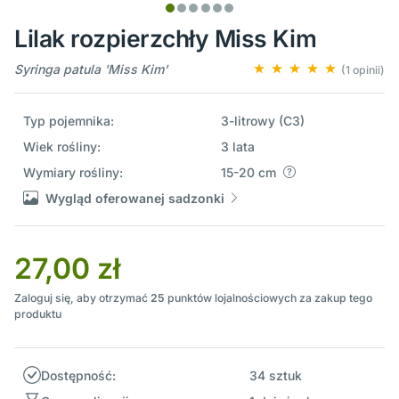
Lilak rozpierzchły Miss Kim
Syringa patula 'Miss Kim'
(1 opinii)
Typ pojemnika:
3-litrowy (C3)
Wiek rośliny:
3 lata
Wymiary rośliny:
15-20 cm
Wygląd oferowanej sadzonki
27,00 zł
Zaloguj się, aby otrzymać
25
punktów lojalnościowych za zakup tego
produktu
Dostępność:
34 sztuk