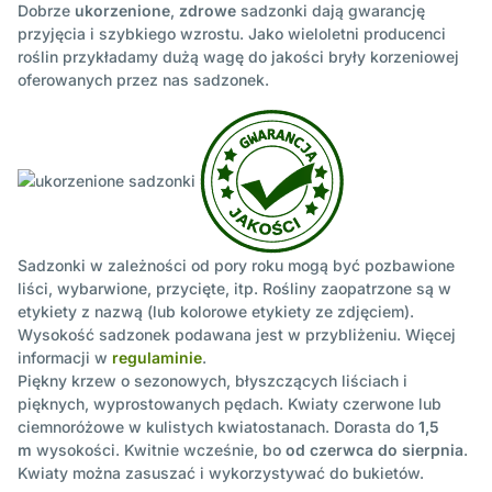
Dobrze
ukorzenione
,
zdrowe
sadzonki dają gwarancję
przyjęcia i szybkiego wzrostu. Jako wieloletni producenci
roślin przykładamy dużą wagę do jakości bryły korzeniowej
oferowanych przez nas sadzonek.
Sadzonki w zależności od pory roku mogą być pozbawione
liści, wybarwione, przycięte, itp. Rośliny zaopatrzone są w
etykiety z nazwą (lub kolorowe etykiety ze zdjęciem).
Wysokość sadzonek podawana jest w przybliżeniu. Więcej
informacji w
regulaminie
.
Piękny krzew o sezonowych, błyszczących liściach i
pięknych, wyprostowanych pędach. Kwiaty czerwone lub
ciemnoróżowe w kulistych kwiatostanach. Dorasta do
1,5
m
wysokości. Kwitnie wcześnie, bo
od czerwca do sierpnia
.
Kwiaty można zasuszać i wykorzystywać do bukietów.