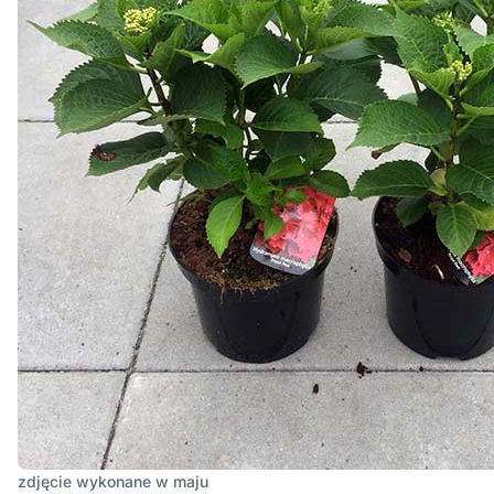
zdjęcie wykonane w
maju