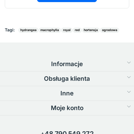
Tagi:
hydrangea
macrophylla
royal
red
hortensja
ogrodowa
Informacje
Obsługa klienta
Inne
Moje konto
+48 790 549 272