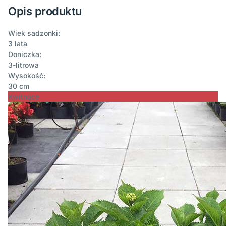
Opis produktu
Wiek sadzonki:
3 lata
Doniczka:
3-litrowa
Wysokość:
30 cm
Kwitnące