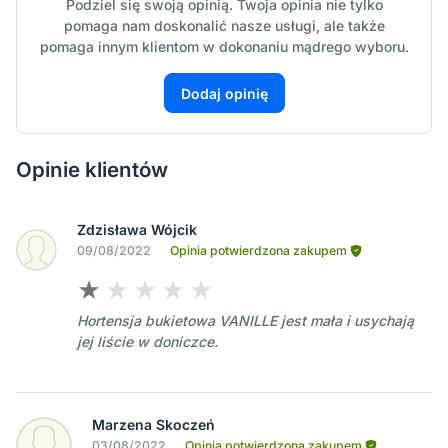
Podziel się swoją opinią. Twoja opinia nie tylko
pomaga nam doskonalić nasze usługi, ale także
pomaga innym klientom w dokonaniu mądrego wyboru.
Dodaj opinię
Opinie klientów
Zdzisława Wójcik
09/08/2022
Opinia potwierdzona zakupem
Hortensja bukietowa VANILLE jest mała i usychają
jej liście w doniczce.
Marzena Skoczeń
03/08/2022
Opinia potwierdzona zakupem