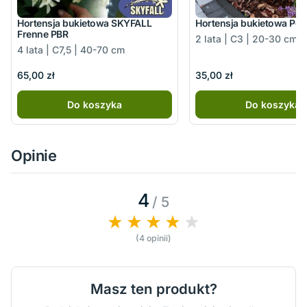
Hortensja bukietowa SKYFALL
Hortensja bukietowa Pol
Frenne PBR
2 lata | C3 | 20-30 cm
4 lata | C7,5 | 40-70 cm
65,00 zł
35,00 zł
Do koszyka
Do koszyka
Opinie
4
/ 5
(4 opinii)
Masz ten produkt?