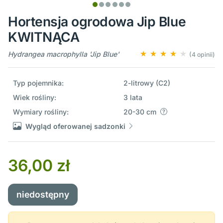
Hortensja ogrodowa Jip Blue
KWITNĄCA
Hydrangea macrophylla 'Jip Blue'
(4 opinii)
Typ pojemnika:
2-litrowy (C2)
Wiek rośliny:
3 lata
Wymiary rośliny:
20-30 cm
Wygląd oferowanej sadzonki
36,00 zł
niedostępny