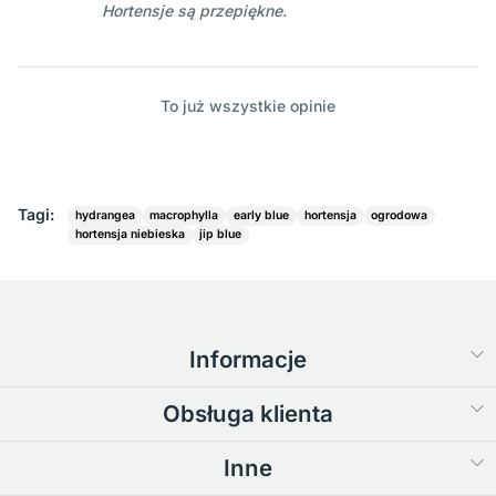
Hortensje są przepiękne.
To już wszystkie opinie
Tagi:
hydrangea
macrophylla
early blue
hortensja
ogrodowa
hortensja niebieska
jip blue
Informacje
Obsługa klienta
Inne