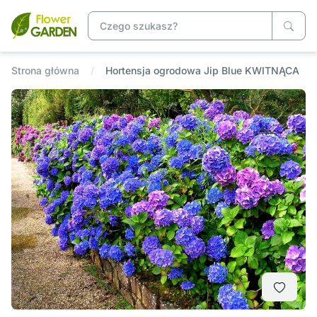
Strona główna
Hortensja ogrodowa Jip Blue KWITNĄCA