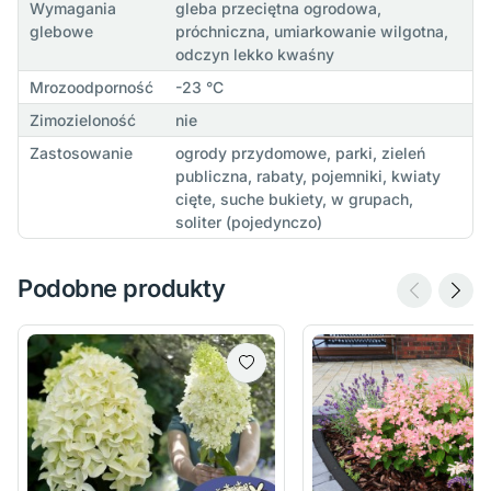
Wymagania
gleba przeciętna ogrodowa,
glebowe
próchniczna, umiarkowanie wilgotna,
odczyn lekko kwaśny
Mrozoodporność
-23 °C
Zimozieloność
nie
Zastosowanie
ogrody przydomowe, parki, zieleń
publiczna, rabaty, pojemniki, kwiaty
cięte, suche bukiety, w grupach,
soliter (pojedynczo)
Podobne produkty