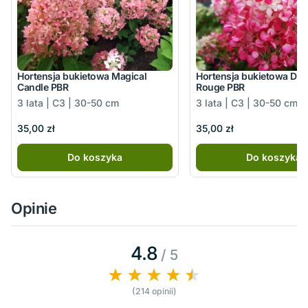
Hortensja bukietowa Magical
Hortensja bukietowa Dia
Candle PBR
Rouge PBR
3 lata | C3 | 30-50 cm
3 lata | C3 | 30-50 cm
35,00 zł
35,00 zł
Do koszyka
Do koszyka
Opinie
4.8
/ 5
(214 opinii)