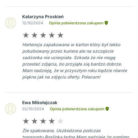
Katarzyna Proskień
12/10/2024
Opinia potwierdzona zakupem
Hortensja zapakowana w karton który był lekko
poturbowany przez kuriera ale na szczęście
sadzonka nie ucierpiała. Szkoda że nie mogę
przesłać zdjęcia, bo przyjęła się bardzo dobrze.
Mam nadzieję, że w przyszłym roku będzie równie
piękna jak na zdjęciu oferty. Polecam!
Ewa Mikołajczak
02/10/2024
Opinia potwierdzona zakupem
Źle spakowana. Uszkodzona podczas
transportu.Roslinka ładna.Mam nadzieję że pomimo