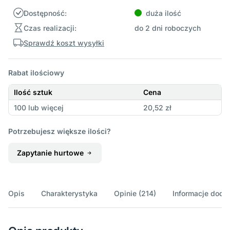
Dostępność:
duża ilość
Czas realizacji:
do 2 dni roboczych
Sprawdź koszt wysyłki
Rabat ilościowy
Ilość sztuk
Cena
100 lub więcej
20,52 zł
Potrzebujesz większe ilości?
Zapytanie hurtowe
Opis
Charakterystyka
Opinie (214)
Informacje doda