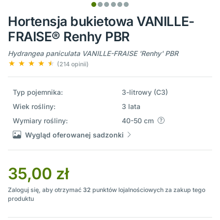
Hortensja bukietowa VANILLE-
FRAISE® Renhy PBR
Hydrangea paniculata VANILLE-FRAISE 'Renhy' PBR
(214 opinii)
Typ pojemnika:
3-litrowy (C3)
Wiek rośliny:
3 lata
Wymiary rośliny:
40-50 cm
Wygląd oferowanej sadzonki
35,00 zł
Zaloguj się, aby otrzymać
32
punktów lojalnościowych za zakup tego
produktu