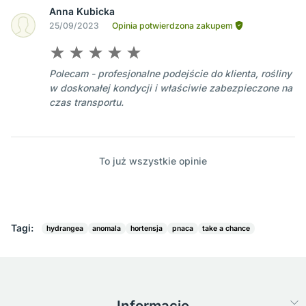
Anna Kubicka
25/09/2023
Opinia potwierdzona zakupem
Polecam - profesjonalne podejście do klienta, rośliny
w doskonałej kondycji i właściwie zabezpieczone na
czas transportu.
To już wszystkie opinie
Tagi:
hydrangea
anomala
hortensja
pnaca
take a chance
Informacje