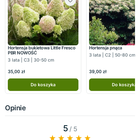
Hortensja bukietowa Little Fresco
Hortensja pnąca
PBR NOWOŚĆ
3 lata | C2 | 50-80 cm
3 lata | C3 | 30-50 cm
35,00 zł
39,00 zł
Do koszyka
Do koszyka
Opinie
5
/ 5