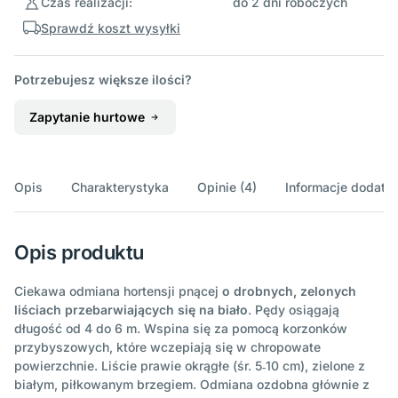
Czas realizacji:
do 2 dni roboczych
Sprawdź koszt wysyłki
Potrzebujesz większe ilości?
Zapytanie hurtowe
Opis
Charakterystyka
Opinie (4)
Informacje dodatk
Opis produktu
Ciekawa odmiana hortensji pnącej
o drobnych, zelonych
liściach przebarwiających się na biało
. Pędy osiągają
długość od 4 do 6 m. Wspina się za pomocą korzonków
przybyszowych, które wczepiają się w chropowate
powierzchnie. Liście prawie okrągłe (śr. 5˗10 cm), zielone z
białym, piłkowanym brzegiem. Odmiana ozdobna głównie z