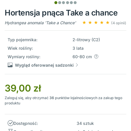
Hortensja pnąca Take a chance
Hydrangea anomala 'Take a Chance'
(4 opinii)
Typ pojemnika:
2-litrowy (C2)
Wiek rośliny:
3 lata
Wymiary rośliny:
60-80 cm
Wygląd oferowanej sadzonki
39,00 zł
Zaloguj się, aby otrzymać
36
punktów lojalnościowych za zakup tego
produktu
Dostępność:
34 sztuk