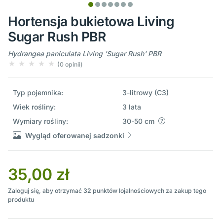
Hortensja bukietowa Living
Sugar Rush PBR
Hydrangea paniculata Living 'Sugar Rush' PBR
(0 opinii)
Typ pojemnika:
3-litrowy (C3)
Wiek rośliny:
3 lata
Wymiary rośliny:
30-50 cm
Wygląd oferowanej sadzonki
35,00 zł
Zaloguj się, aby otrzymać
32
punktów lojalnościowych za zakup tego
produktu