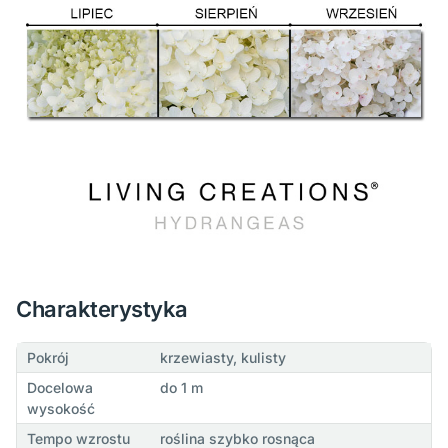
Charakterystyka
Pokrój
krzewiasty, kulisty
Docelowa
do 1 m
wysokość
Tempo wzrostu
roślina szybko rosnąca