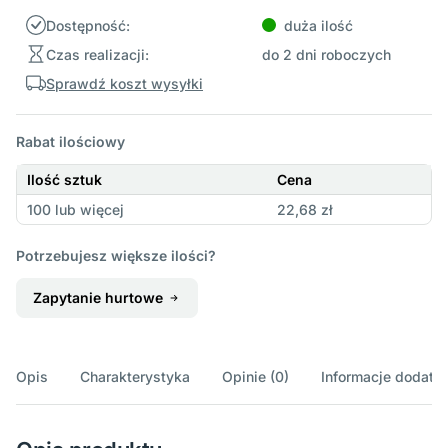
Dostępność:
duża ilość
Czas realizacji:
do 2 dni roboczych
Sprawdź koszt wysyłki
Rabat ilościowy
Ilość sztuk
Cena
100 lub więcej
22,68 zł
Potrzebujesz większe ilości?
Zapytanie hurtowe
Opis
Charakterystyka
Opinie (0)
Informacje dodatk