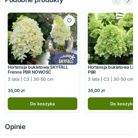
Hortensja bukietowa SKYFALL
Hortensja bukietowa Lim
Frenne PBR NOWOŚĆ
PBR
3 lata | C3 | 30-50 cm
3 lata | C3 | 30-50 cm
35,00 zł
35,00 zł
Do koszyka
Do koszyka
Opinie