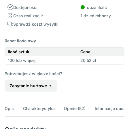
Dostępność:
duża ilość
Czas realizacji:
1 dzień roboczy
Sprawdź koszt wysyłki
Rabat ilościowy
Ilość sztuk
Cena
100 lub więcej
20,52 zł
Potrzebujesz większe ilości?
Zapytanie hurtowe
Opis
Charakterystyka
Opinie (52)
Informacje doda