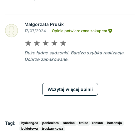
Małgorzata Prusik
17/07/2024
Opinia potwierdzona zakupem
Duże ładne sadzonki. Bardzo szybka realizacja.
Dobrze zapakowane.
Wczytaj więcej opinii
Tagi:
hydrangea
paniculata
sundae
fraise
rensun
hortensja
bukietowa
truskawkowa