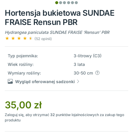
Hortensja bukietowa SUNDAE
FRAISE Rensun PBR
Hydrangea paniculata SUNDAE FRAISE ‘Rensun’ PBR
(52 opinii)
Typ pojemnika:
3-litrowy (C3)
Wiek rośliny:
3 lata
Wymiary rośliny:
30-50 cm
Wygląd oferowanej sadzonki
35,00 zł
Zaloguj się, aby otrzymać
32
punktów lojalnościowych za zakup tego
produktu