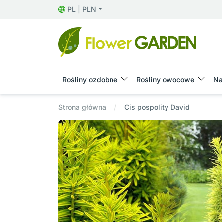
PL
|
PLN
Rośliny ozdobne
Rośliny owocowe
Na
Strona główna
Cis pospolity David