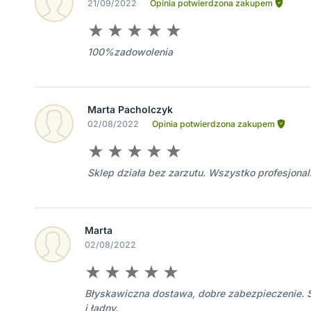
21/09/2022
Opinia potwierdzona zakupem
100%zadowolenia
Marta Pacholczyk
02/08/2022
Opinia potwierdzona zakupem
Sklep działa bez zarzutu. Wszystko profesjonal
Marta
02/08/2022
Błyskawiczna dostawa, dobre zabezpieczenie. S
i ładny.