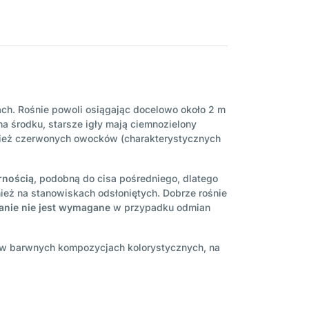
łach. Rośnie powoli osiągając docelowo około 2 m
 środku, starsze igły mają ciemnozielony
ównież czerwonych owocków (charakterystycznych
rnością
, podobną do cisa pośredniego, dlatego
nież na stanowiskach odsłoniętych. Dobrze rośnie
anie nie jest wymagane
w przypadku odmian
w barwnych kompozycjach kolorystycznych, na