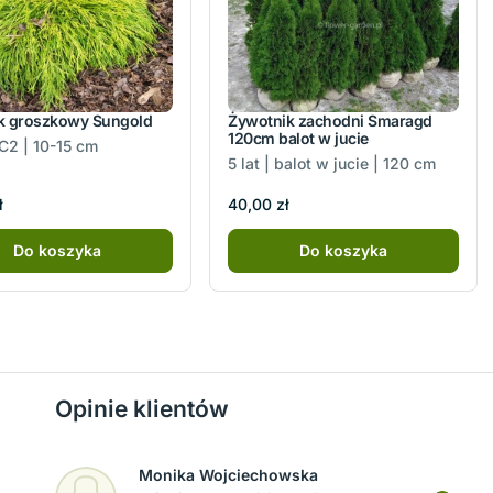
k groszkowy Sungold
Żywotnik zachodni Smaragd
120cm balot w jucie
 C2 | 10-15 cm
5 lat | balot w jucie | 120 cm
ł
40,00 zł
Do koszyka
Do koszyka
Opinie klientów
Monika Wojciechowska