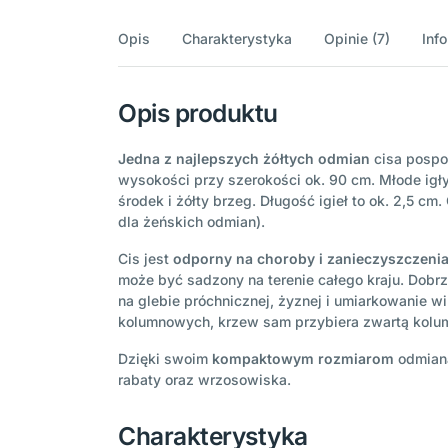
Opis
Charakterystyka
Opinie (7)
Inf
Opis produktu
Jedna z najlepszych żółtych odmian
cisa pospol
wysokości przy szerokości ok. 90 cm. Młode igł
środek i żółty brzeg. Długość igieł to ok. 2,5
dla żeńskich odmian).
Cis jest
odporny na choroby i zanieczyszczenia
może być sadzony na terenie całego kraju. Dobrz
na glebie próchnicznej, żyznej i umiarkowanie w
kolumnowych, krzew sam przybiera zwartą kolu
Dzięki swoim
kompaktowym rozmiarom
odmiana
rabaty oraz wrzosowiska.
Charakterystyka