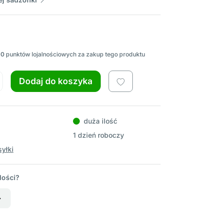
20
punktów lojalnościowych za zakup tego produktu
Dodaj do koszyka
duża ilość
1 dzień roboczy
yłki
lości?