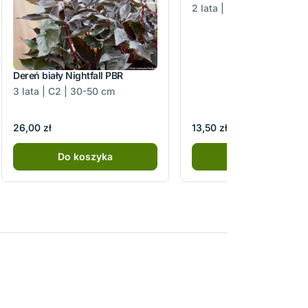
2 lata | P9 | 15-25 cm
Dereń biały Nightfall PBR
3 lata | C2 | 30-50 cm
26,00 zł
13,50 zł
Do koszyka
Do koszyka