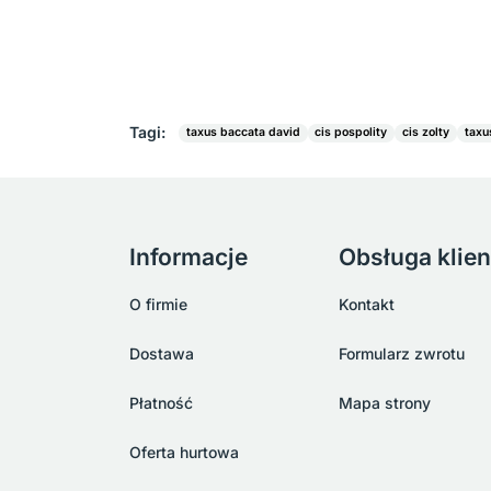
Tagi:
taxus baccata david
cis pospolity
cis zolty
taxu
Informacje
Obsługa klien
O firmie
Kontakt
Dostawa
Formularz zwrotu
Płatność
Mapa strony
Oferta hurtowa