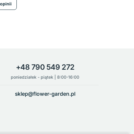
opinii
+48 790 549 272
poniedziałek - piątek | 8:00-16:00
sklep@flower-garden.pl