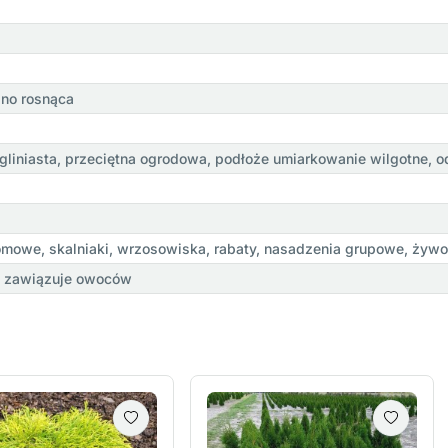
lno rosnąca
 gliniasta, przeciętna ogrodowa, podłoże umiarkowanie wilgotne, 
mowe, skalniaki, wrzosowiska, rabaty, nasadzenia grupowe, żywop
e zawiązuje owoców