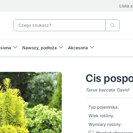
Lista 
siona
Nawozy, podłoża
Akcesoria
Cis pospo
Taxus baccata 'David'
Typ pojemnika:
Wiek rośliny:
Wymiary rośliny:
Wygląd oferowane