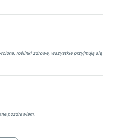
wolona, roślinki zdrowe, wszystkie przyjmują się
wane.pozdrawiam.