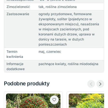
Zimozieloność
tak, roślina zimozielona
Zastosowanie
ogrody przydomowe, formowane
żywopłoty, soliter (pojedynczo w
eksponowanym miejscu), nasadzenia
w miejscach zacienionych, pod
koronami dużych drzew, uprawa w
donicy na tarasie, w dużych
pomieszczeniach
Termin
maj, czerwiec
kwitnienia
Informacje
pachnące kwiaty, roślina miododajna
dodatkowe
Podobne produkty