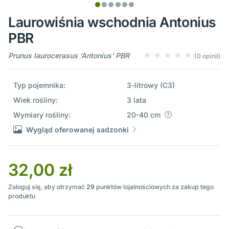
Laurowiśnia wschodnia Antonius
PBR
Prunus laurocerasus 'Antonius' PBR
(0 opinii)
Typ pojemnika:
3-litrowy (C3)
Wiek rośliny:
3 lata
Wymiary rośliny:
20-40 cm
Wygląd oferowanej sadzonki
32,00 zł
Zaloguj się, aby otrzymać
29
punktów lojalnościowych za zakup tego
produktu