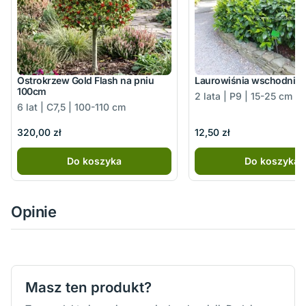
Ostrokrzew Gold Flash na pniu
Laurowiśnia wschodnia 
100cm
2 lata | P9 | 15-25 cm
6 lat | C7,5 | 100-110 cm
320,00 zł
12,50 zł
Do koszyka
Do koszyka
Opinie
Masz ten produkt?