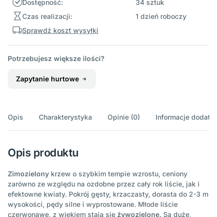
Dostępność:
34 sztuk
Czas realizacji:
1 dzień roboczy
Sprawdź koszt wysyłki
Potrzebujesz większe ilości?
Zapytanie hurtowe
Opis
Charakterystyka
Opinie (0)
Informacje dodatk
Opis produktu
Zimozielony
krzew o szybkim tempie wzrostu, ceniony
zarówno ze względu na ozdobne przez cały rok liście, jak i
efektowne kwiaty. Pokrój gęsty, krzaczasty, dorasta do 2-3 m
wysokości, pędy silne i wyprostowane. Młode liście
czerwonawe, z wiekiem stają się
żywozielone
. Są duże,