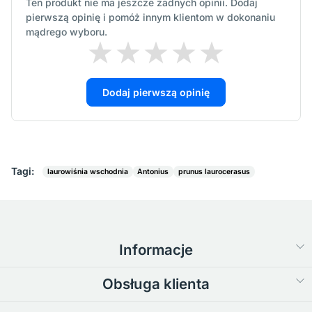
Ten produkt nie ma jeszcze żadnych opinii. Dodaj
pierwszą opinię i pomóż innym klientom w dokonaniu
mądrego wyboru.
Dodaj pierwszą opinię
Tagi:
laurowiśnia wschodnia
Antonius
prunus laurocerasus
Informacje
Obsługa klienta