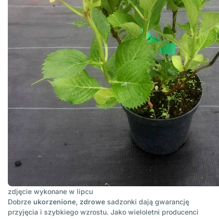
zdjęcie wykonane w
lipcu
Dobrze
ukorzenione
,
zdrowe
sadzonki dają gwarancję
przyjęcia i szybkiego wzrostu. Jako wieloletni producenci