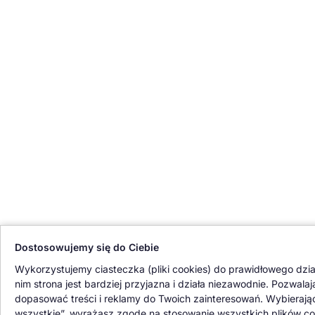
Dostosowujemy się do Ciebie
Wykorzystujemy ciasteczka (pliki cookies) do prawidłowego dział
nim strona jest bardziej przyjazna i działa niezawodnie. Pozwala
dopasować treści i reklamy do Twoich zainteresowań. Wybierają
wszystkie”, wyrażasz zgodę na stosowanie wszystkich plików co