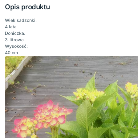
Opis produktu
Wiek sadzonki:
4 lata
Doniczka:
3-litrowa
Wysokość:
40 cm