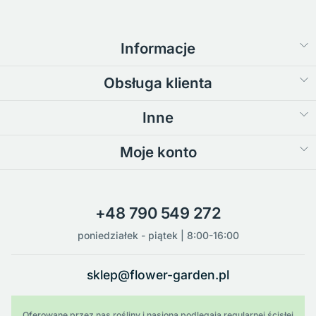
Informacje
Obsługa klienta
Inne
Moje konto
+48 790 549 272
poniedziałek - piątek | 8:00-16:00
sklep@flower-garden.pl
Oferowane przez nas rośliny i nasiona podlegają regularnej ścisłej