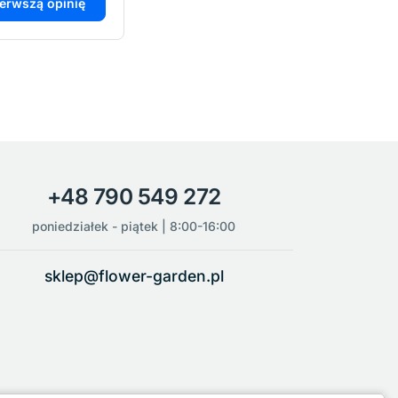
ierwszą opinię
+48 790 549 272
poniedziałek - piątek | 8:00-16:00
sklep@flower-garden.pl