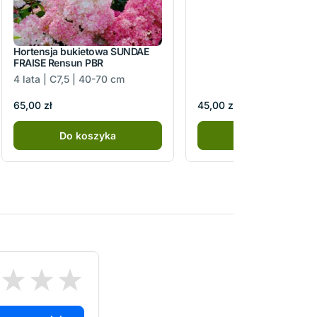
Hortensja bukietowa SUNDAE
FRAISE Rensun PBR
4 lata | C7,5 | 40-70 cm
65,00 zł
45,00 zł
Do koszyka
Do koszyka