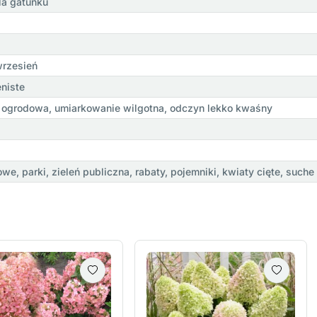
la gatunku
 wrzesień
eniste
a ogrodowa, umiarkowanie wilgotna, odczyn lekko kwaśny
e, parki, zieleń publiczna, rabaty, pojemniki, kwiaty cięte, suche