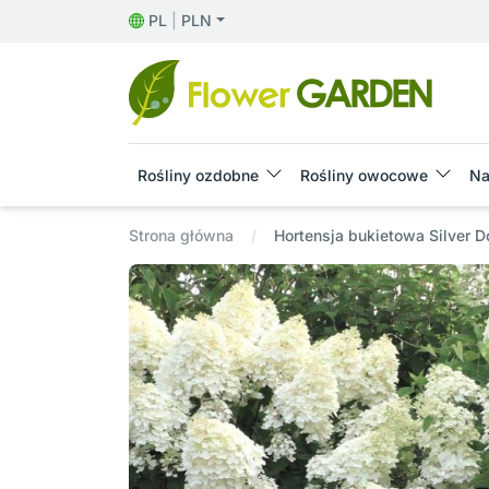
PL
|
PLN
Rośliny ozdobne
Rośliny owocowe
Na
Strona główna
Hortensja bukietowa Silver Do