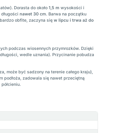
atów). Dorasta do około
1,5 m
wysokości i
o długości
nawet 30 cm
. Barwa na początku
 bardzo obfite, zaczyna się
w lipcu i trwa aż do
owych podczas wiosennych przymrozków. Dzięki
długości, wedle uznania). Przycinanie pobudza
a, może być sadzony na terenie całego kraju),
 podłoża, zadowala się nawet przeciętną
 półcieniu.