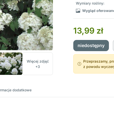
Wymiary rośliny:
Wygląd oferowane
13,99 zł
niedostępny
Więcej zdjęć
Przepraszamy, pro
+3
z powodu wyczerpa
ormacje dodatkowe