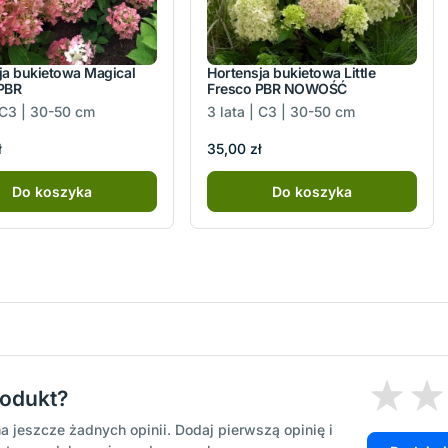
ja bukietowa Magical
Hortensja bukietowa Little
PBR
Fresco PBR NOWOŚĆ
| C3 | 30-50 cm
3 lata | C3 | 30-50 cm
ł
35,00 zł
Do koszyka
Do koszyka
rodukt?
a jeszcze żadnych opinii. Dodaj pierwszą opinię i