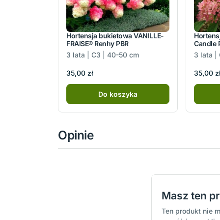
Hortensja bukietowa VANILLE-
Hortens
FRAISE® Renhy PBR
Candle 
3 lata | C3 | 40-50 cm
3 lata 
35,00 zł
35,00 z
Do koszyka
Opinie
Masz ten p
Ten produkt nie m