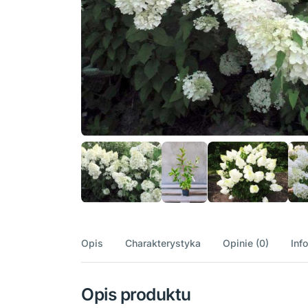
Opis
Charakterystyka
Opinie (0)
Inf
Opis produktu