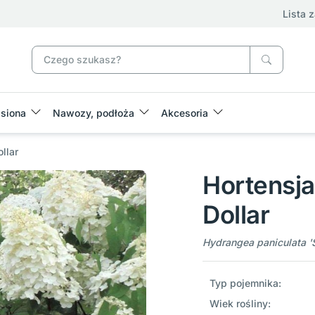
Lista 
siona
Nawozy, podłoża
Akcesoria
llar
Hortensja
Dollar
Hydrangea paniculata 'Si
Typ pojemnika:
Wiek rośliny: