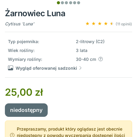
Żarnowiec Luna
Cytisus 'Luna'
(11 opinii)
Typ pojemnika:
2-litrowy (C2)
Wiek rośliny:
3 lata
Wymiary rośliny:
30-40 cm
Wygląd oferowanej sadzonki
25,00 zł
niedostępny
Przepraszamy, produkt który oglądasz jest obecnie
niedostępny z powodu wyczerpania dostępnej ilości