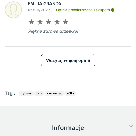
EMILIA GRANDA
06/06/2022
Opinia potwierdzona zakupem
Piękne zdrowe drzewka!
Wczytaj więcej opinii
Tagi:
cytisus
luna
zarnowiec
zółty
Informacje