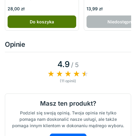
28,00 zł
13,99 zł
Do koszyka
Niedostępny
Opinie
4.9
/ 5
(11 opinii)
Masz ten produkt?
Podziel się swoją opinią. Twoja opinia nie tylko
pomaga nam doskonalić nasze usługi, ale także
pomaga innym klientom w dokonaniu mądrego wyboru.