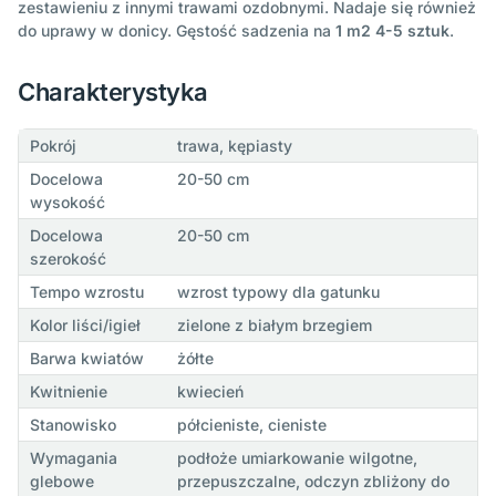
zestawieniu z innymi trawami ozdobnymi. Nadaje się również
do uprawy w donicy. Gęstość sadzenia na
1 m2 4-5 sztuk
.
Charakterystyka
Pokrój
trawa, kępiasty
Docelowa
20-50 cm
wysokość
Docelowa
20-50 cm
szerokość
Tempo wzrostu
wzrost typowy dla gatunku
Kolor liści/igieł
zielone z białym brzegiem
Barwa kwiatów
żółte
Kwitnienie
kwiecień
Stanowisko
półcieniste, cieniste
Wymagania
podłoże umiarkowanie wilgotne,
glebowe
przepuszczalne, odczyn zbliżony do