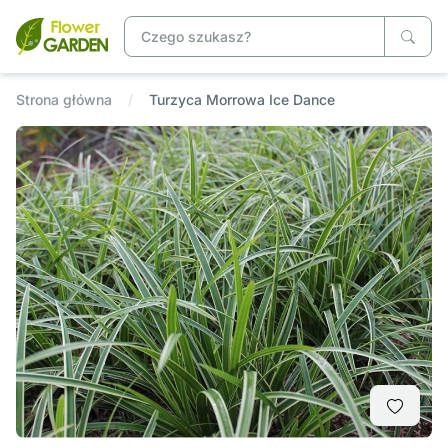
Strona główna
Turzyca Morrowa Ice Dance