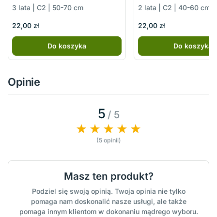
3 lata | C2 | 50-70 cm
2 lata | C2 | 40-60 cm
22,00 zł
22,00 zł
Do koszyka
Do koszyka
Opinie
5
/ 5
(5 opinii)
Masz ten produkt?
Podziel się swoją opinią. Twoja opinia nie tylko
pomaga nam doskonalić nasze usługi, ale także
pomaga innym klientom w dokonaniu mądrego wyboru.