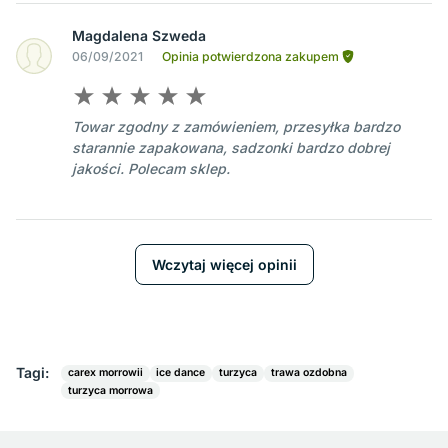
Magdalena Szweda
06/09/2021
Opinia potwierdzona zakupem
Towar zgodny z zamówieniem, przesyłka bardzo
starannie zapakowana, sadzonki bardzo dobrej
jakości. Polecam sklep.
Wczytaj więcej opinii
Tagi:
carex morrowii
ice dance
turzyca
trawa ozdobna
turzyca morrowa