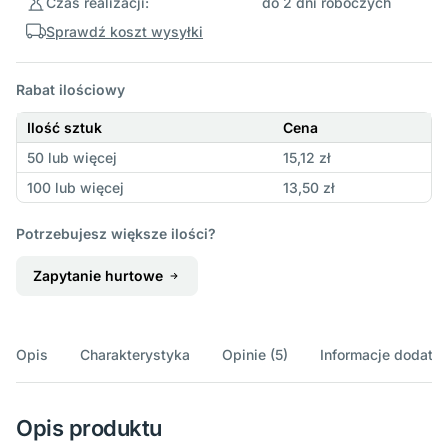
Czas realizacji:
do 2 dni roboczych
Sprawdź koszt wysyłki
Rabat ilościowy
Ilość sztuk
Cena
50 lub więcej
15,12 zł
100 lub więcej
13,50 zł
Potrzebujesz większe ilości?
Zapytanie hurtowe
Opis
Charakterystyka
Opinie (5)
Informacje dodatk
Opis produktu