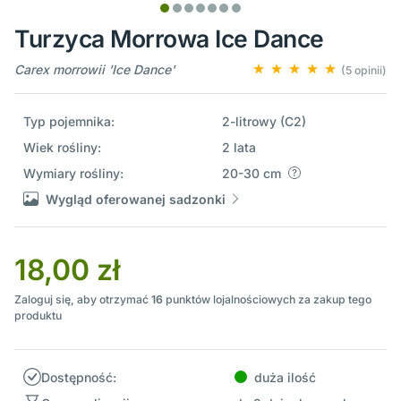
Turzyca Morrowa Ice Dance
Carex morrowii 'Ice Dance'
(5 opinii)
Typ pojemnika:
2-litrowy (C2)
Wiek rośliny:
2 lata
Wymiary rośliny:
20-30 cm
Wygląd oferowanej sadzonki
18,00 zł
Zaloguj się, aby otrzymać
16
punktów lojalnościowych za zakup tego
produktu
Dostępność:
duża ilość