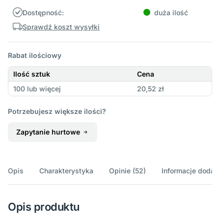
Dostępność:
duża ilość
Sprawdź koszt wysyłki
Rabat ilościowy
Ilość sztuk
Cena
100 lub więcej
20,52 zł
Potrzebujesz większe ilości?
Zapytanie hurtowe
Opis
Charakterystyka
Opinie (52)
Informacje doda
Opis produktu