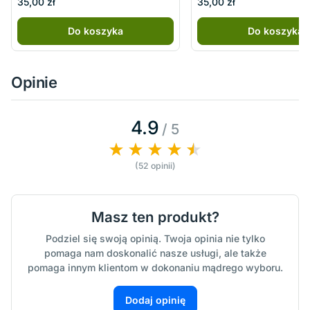
35,00 zł
35,00 zł
Do koszyka
Do koszyka
Opinie
4.9
/ 5
(52 opinii)
Masz ten produkt?
Podziel się swoją opinią. Twoja opinia nie tylko
pomaga nam doskonalić nasze usługi, ale także
pomaga innym klientom w dokonaniu mądrego wyboru.
Dodaj opinię