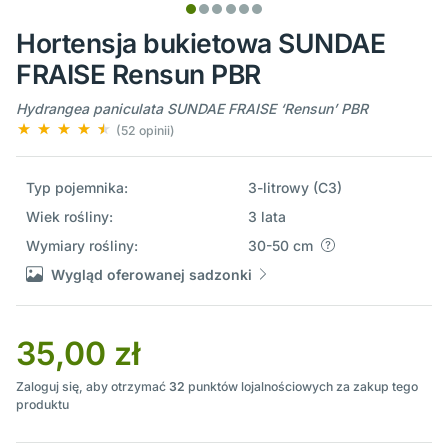
Hortensja bukietowa SUNDAE
FRAISE Rensun PBR
Hydrangea paniculata SUNDAE FRAISE ‘Rensun’ PBR
(52 opinii)
Typ pojemnika:
3-litrowy (C3)
Wiek rośliny:
3 lata
Wymiary rośliny:
30-50 cm
Wygląd oferowanej sadzonki
35,00 zł
Zaloguj się, aby otrzymać
32
punktów lojalnościowych za zakup tego
produktu