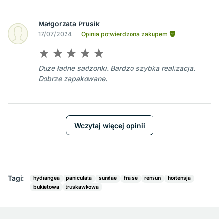
Małgorzata Prusik
17/07/2024
Opinia potwierdzona zakupem
Duże ładne sadzonki. Bardzo szybka realizacja.
Dobrze zapakowane.
Wczytaj więcej opinii
Tagi:
hydrangea
paniculata
sundae
fraise
rensun
hortensja
bukietowa
truskawkowa