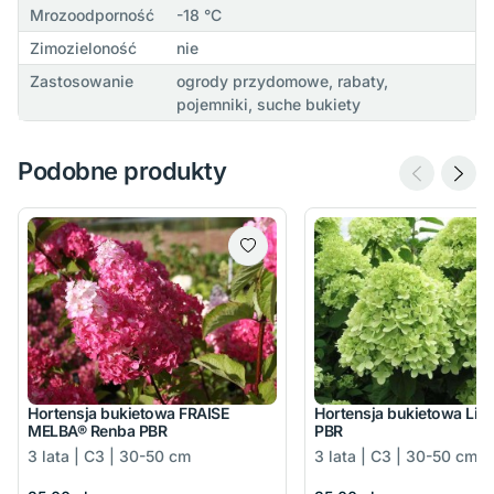
Mrozoodporność
-18 °C
Zimozieloność
nie
Zastosowanie
ogrody przydomowe, rabaty,
pojemniki, suche bukiety
Podobne produkty
Hortensja bukietowa FRAISE
Hortensja bukietowa Lim
MELBA® Renba PBR
PBR
3 lata | C3 | 30-50 cm
3 lata | C3 | 30-50 cm