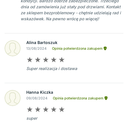
kondycji. Bardzo dobrze zabezpieczone. Trzeciego
dnia od zamówienia już stały pod drzwiami. Kontakt
ze sklepem bezproblemowy - chętnie udzielają rad i
wskazówek. Na pewno wrócę po więcej!
Alina Bartoszuk
13/08/2024
Opinia potwierdzona zakupem
Super realizacja i dostawa
Hanna Kiczka
09/08/2024
Opinia potwierdzona zakupem
super