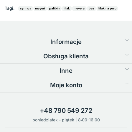
Tagi:
syringa
meyeri
palibin
lilak
meyera
bez
lilak na pniu
Informacje
Obsługa klienta
Inne
Moje konto
+48 790 549 272
poniedziałek - piątek | 8:00-16:00