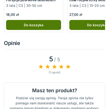
3 lata | C3 | 30-50 cm
3 lata | C3 | 15-20 cm
18,00 zł
27,00 zł
Do koszyka
Do koszyka
Opinie
5
/ 5
(1 opinii)
Masz ten produkt?
Podziel się swoją opinią. Twoja opinia nie tylko
pomaga nam doskonalić nasze usługi, ale także
pomaga innym klientom w dokonaniu mądrego wyboru.