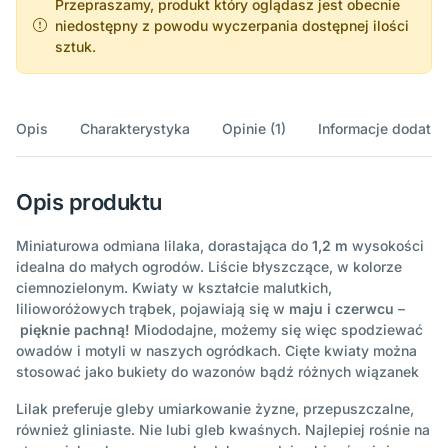
Przepraszamy, produkt który oglądasz jest obecnie
niedostępny z powodu wyczerpania dostępnej ilości
sztuk.
Opis
Charakterystyka
Opinie (1)
Informacje dodatk
Opis produktu
Miniaturowa odmiana lilaka, dorastająca do
1,2 m
wysokości
idealna do małych ogrodów. Liście błyszczące, w kolorze
ciemnozielonym. Kwiaty w kształcie malutkich,
lilioworóżowych trąbek, pojawiają się w
maju i czerwcu
–
pięknie pachną!
Miododajne, możemy się więc spodziewać
owadów i motyli w naszych ogródkach. Cięte kwiaty można
stosować jako bukiety do wazonów bądź różnych wiązanek
Lilak preferuje gleby umiarkowanie żyzne, przepuszczalne,
również gliniaste. Nie lubi gleb kwaśnych. Najlepiej rośnie na