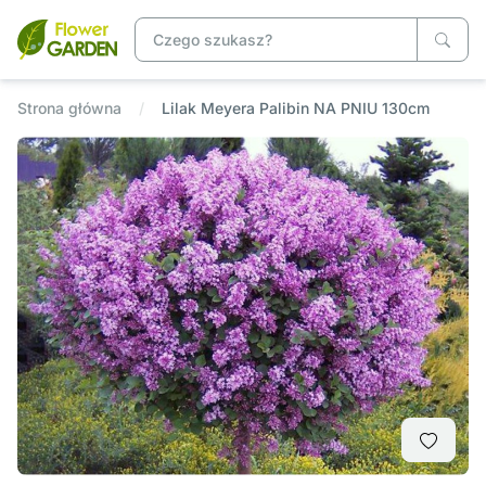
Strona główna
Lilak Meyera Palibin NA PNIU 130cm