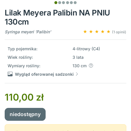
Lilak Meyera Palibin NA PNIU
130cm
Syringa meyeri 'Palibin'
(1 opinii)
Typ pojemnika:
4-litrowy (C4)
Wiek rośliny:
3 lata
Wymiary rośliny:
130 cm
Wygląd oferowanej sadzonki
110,00 zł
niedostępny