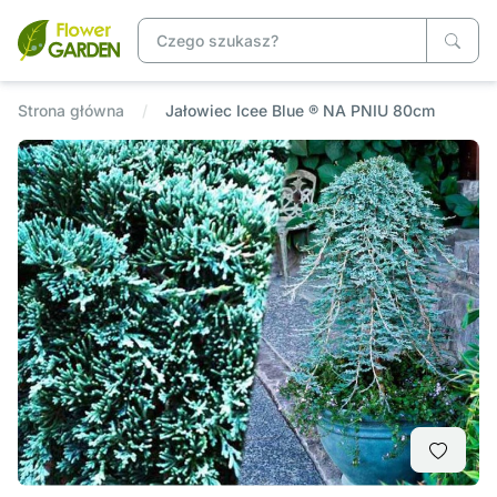
Strona główna
Jałowiec Icee Blue ® NA PNIU 80cm