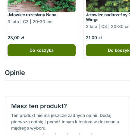
Jałowiec rozesłany Nana
Jałowiec nadbrzeżny Go
Wings
3 lata | C3 | 20-30 cm
3 lata | C3 | 20-30 cm
23,00 zł
21,00 zł
Do koszyka
Do koszyka
Opinie
Masz ten produkt?
Ten produkt nie ma jeszcze żadnych opinii. Dodaj
pierwszą opinię i pomóż innym klientom w dokonaniu
mądrego wyboru.