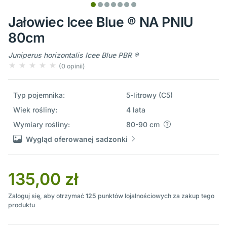
Jałowiec Icee Blue ® NA PNIU
80cm
Juniperus horizontalis Icee Blue PBR ®
(0 opinii)
Typ pojemnika:
5-litrowy (C5)
Wiek rośliny:
4 lata
Wymiary rośliny:
80-90 cm
Wygląd oferowanej sadzonki
135,00 zł
Zaloguj się, aby otrzymać
125
punktów lojalnościowych za zakup tego
produktu