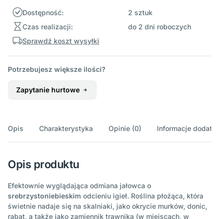
Dostępność:
2 sztuk
Czas realizacji:
do 2 dni roboczych
Sprawdź koszt wysyłki
Potrzebujesz większe ilości?
Zapytanie hurtowe
Opis
Charakterystyka
Opinie (0)
Informacje dodatk
Opis produktu
Efektownie wyglądająca odmiana jałowca o
srebrzystoniebieskim
odcieniu igieł. Roślina płożąca, która
świetnie nadaje się na skalniaki, jako okrycie murków, donic,
rabat, a także jako zamiennik trawnika (w miejscach, w