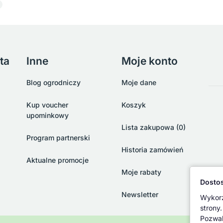
ta
Inne
Moje konto
Blog ogrodniczy
Moje dane
Kup voucher
Koszyk
upominkowy
Lista zakupowa (0)
Program partnerski
Historia zamówień
Aktualne promocje
Moje rabaty
Dostos
Newsletter
Wykorz
strony.
Pozwal