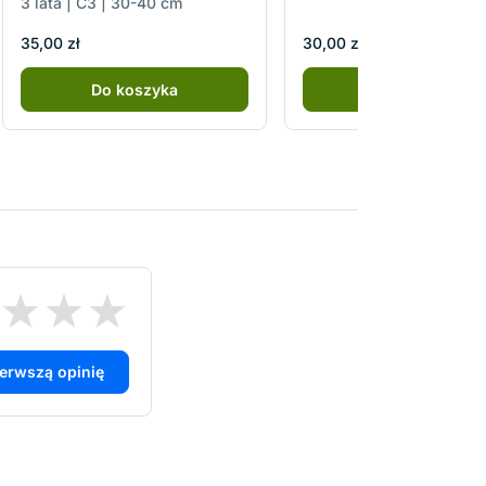
3 lata | C3 | 30-40 cm
35,00 zł
30,00 zł
Do koszyka
Do koszyka
ierwszą opinię