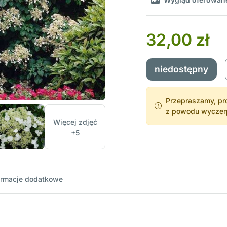
32,00 zł
niedostępny
Przepraszamy, pro
z powodu wyczerpa
Więcej zdjęć
+5
ormacje dodatkowe