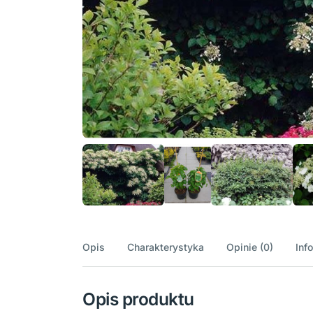
Opis
Charakterystyka
Opinie (0)
Inf
Opis produktu