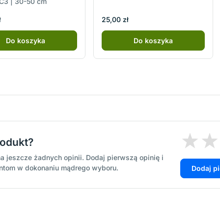
| C3 | 30-50 cm
ł
25,00 zł
Do koszyka
Do koszyka
rodukt?
a jeszcze żadnych opinii. Dodaj pierwszą opinię i
entom w dokonaniu mądrego wyboru.
Dodaj p