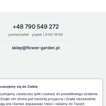
+48 790 549 272
poniedziałek - piątek | 8:00-16:00
sklep@flower-garden.pl
owujemy się do Ciebie
ystujemy ciasteczka (pliki cookies) do prawidłowego działania
 Dzięki nim strona jest bardziej przyjazna i działa niezawodnie.
ają one również dopasować treści i reklamy do Twoich