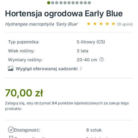
Hortensja ogrodowa Early Blue
Hydrangea macrophylla 'Early Blue'
(9 opinii)
Typ pojemnika:
5-litrowy (C5)
Wiek rośliny:
3 lata
Wymiary rośliny:
20-40 cm
Wygląd oferowanej sadzonki
70,00 zł
Zaloguj się, aby otrzymać
64
punktów lojalnościowych za zakup tego
produktu
Dostępność:
8 sztuk