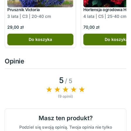
Prusznik Victoria
Hortensja ogrodowa Hot
3 lata | C3 | 20-40 cm
4 lata | C5 | 25-40 cm
29,00 zł
70,00 zł
Do koszyka
Do koszyka
Opinie
5
/ 5
(9 opinii)
Masz ten produkt?
Podziel się swoją opinią. Twoja opinia nie tylko