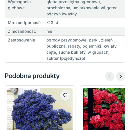
Wymagania
gleba przeciętna ogrodowa,
glebowe
próchniczna, umiarkowanie wilgotna,
odczyn kwaśny
Mrozoodporność
-23 st.
Zimozieloność
nie
Zastosowanie
ogrody przydomowe, parki, zieleń
publiczna, rabaty, pojemniki, kwiaty
cięte, suche bukiety, w grupach,
soliter (pojedynczo)
Podobne produkty