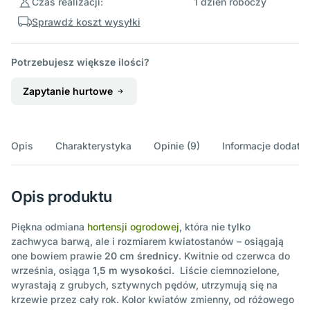
Czas realizacji:
1 dzień roboczy
Sprawdź koszt wysyłki
Potrzebujesz większe ilości?
Zapytanie hurtowe
Opis
Charakterystyka
Opinie (9)
Informacje dodatk
Opis produktu
Piękna odmiana
hortensji ogrodowej
, która nie tylko
zachwyca barwą, ale i rozmiarem kwiatostanów – osiągają
one bowiem prawie
20 cm średnicy
. Kwitnie od czerwca do
września, osiąga
1,5 m wysokości.
Liście ciemnozielone,
wyrastają z grubych, sztywnych pędów, utrzymują się na
krzewie przez cały rok. Kolor kwiatów zmienny, od różowego