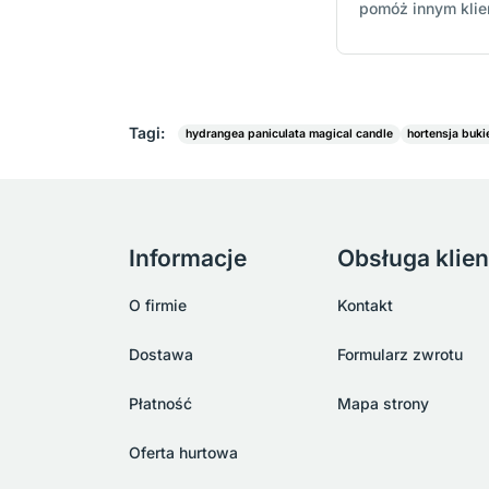
pomóż innym kli
Tagi:
hydrangea paniculata magical candle
hortensja buk
Informacje
Obsługa klien
O firmie
Kontakt
Dostawa
Formularz zwrotu
Płatność
Mapa strony
Oferta hurtowa