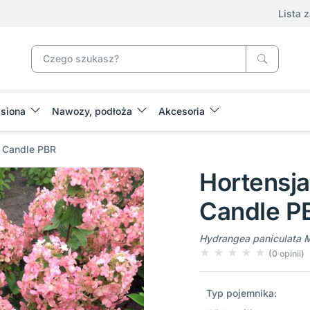
Lista 
siona
Nawozy, podłoża
Akcesoria
l Candle PBR
Hortensja
Candle P
Hydrangea paniculata 
(0 opinii)
Typ pojemnika: