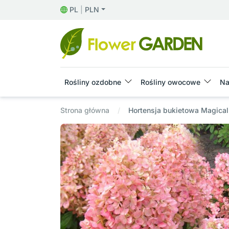
PL
|
PLN
Rośliny ozdobne
Rośliny owocowe
Na
Strona główna
Hortensja bukietowa Magica