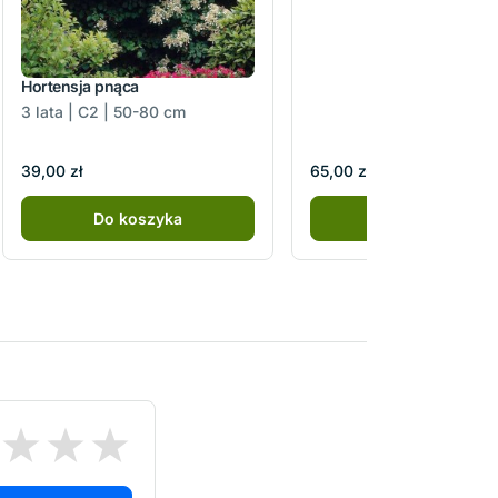
Hortensja pnąca
3 lata | C2 | 50-80 cm
39,00 zł
65,00 zł
Do koszyka
Do koszyka