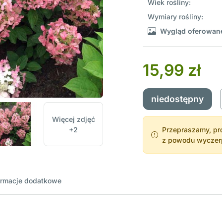
Wiek rośliny:
Wymiary rośliny:
Wygląd oferowane
15,99 zł
niedostępny
Więcej zdjęć
+2
Przepraszamy, pro
z powodu wyczerpa
ormacje dodatkowe