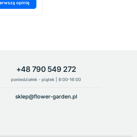
ierwszą opinię
+48 790 549 272
poniedziałek - piątek | 8:00-16:00
sklep@flower-garden.pl