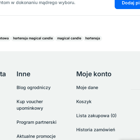
entom w dokonaniu mądrego wyboru.
Dodaj p
ietowa
hortensja magical candle
magical candle
hortensja
ta
Inne
Moje konto
Blog ogrodniczy
Moje dane
Kup voucher
Koszyk
upominkowy
Lista zakupowa (0)
Program partnerski
Historia zamówień
Aktualne promocje