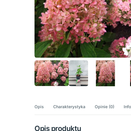
Opis
Charakterystyka
Opinie (0)
Inf
Opis produktu