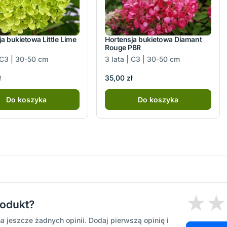
a bukietowa Little Lime
Hortensja bukietowa Diamant
Rouge PBR
| C3 | 30-50 cm
3 lata | C3 | 30-50 cm
ł
35,00 zł
Do koszyka
Do koszyka
rodukt?
a jeszcze żadnych opinii. Dodaj pierwszą opinię i