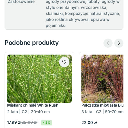
Zastosowanie
ogrody przydomowe, rabaty, ogrody w
stylu orientalnym, wrzosowiska,
skalniaki, kompozycje naturalistyczne,
jako roślina okrywowa, uprawa w
pojemniku
Podobne produkty
Miskant chiński White Rush
Palczatka miotlasta Blue
2 lata | C2 | 20-40 cm
3 lata | C2 | 50-70 cm
22,00 zł
17,99 zł
22,00 zł
-18%