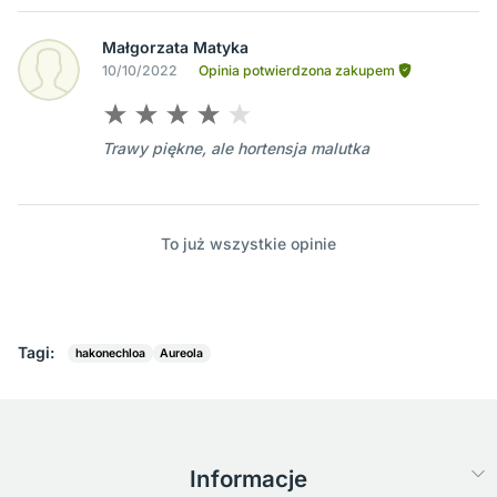
Małgorzata Matyka
10/10/2022
Opinia potwierdzona zakupem
Trawy piękne, ale hortensja malutka
To już wszystkie opinie
Tagi:
hakonechloa
Aureola
Informacje