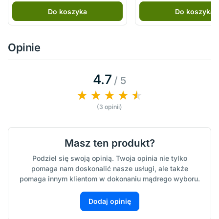
Do koszyka
Do koszyka
Opinie
4.7
/ 5
(3 opinii)
Masz ten produkt?
Podziel się swoją opinią. Twoja opinia nie tylko
pomaga nam doskonalić nasze usługi, ale także
pomaga innym klientom w dokonaniu mądrego wyboru.
Dodaj opinię