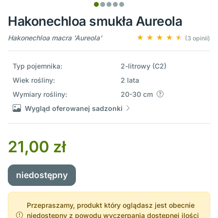
Hakonechloa smukła Aureola
Hakonechloa macra 'Aureola'
(3 opinii)
Typ pojemnika:
2-litrowy (C2)
Wiek rośliny:
2 lata
Wymiary rośliny:
20-30 cm
Wygląd oferowanej sadzonki
21,00 zł
niedostępny
Przepraszamy, produkt który oglądasz jest obecnie
niedostępny z powodu wyczerpania dostępnej ilości