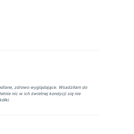
odlane, zdrowo wyglądające. Wsadziłam do
etnie nic w ich świetnej kondycji się nie
ółki.