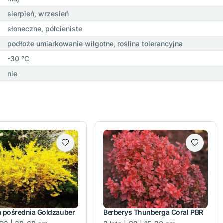
sierpień, wrzesień
słoneczne, półcieniste
podłoże umiarkowanie wilgotne, roślina tolerancyjna
-30 °C
nie
a pośrednia Goldzauber
Berberys Thunberga Coral PBR