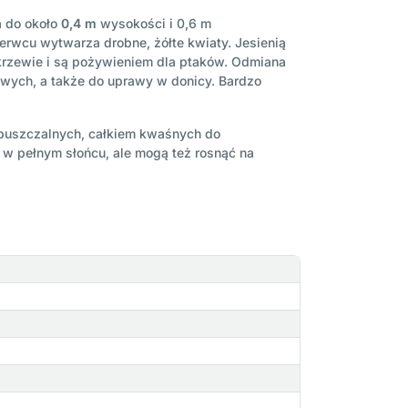
a do około
0,4 m
wysokości i 0,6 m
erwcu wytwarza drobne, żółte kwiaty. Jesienią
krzewie i są pożywieniem dla ptaków. Odmiana
wych, a także do uprawy w donicy. Bardzo
epuszczalnych, całkiem kwaśnych do
 w pełnym słońcu, ale mogą też rosnąć na