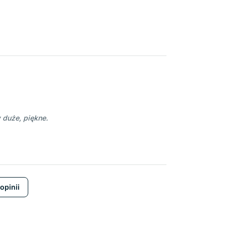
duże, piękne.
opinii