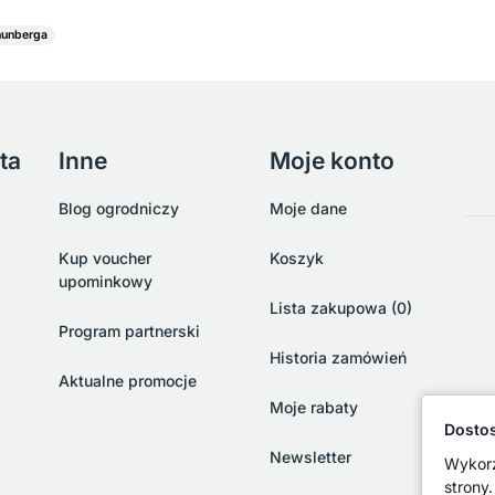
hunberga
ta
Inne
Moje konto
Blog ogrodniczy
Moje dane
Kup voucher
Koszyk
upominkowy
Lista zakupowa (0)
Program partnerski
Historia zamówień
Aktualne promocje
Moje rabaty
Dostos
Newsletter
Wykorz
strony.