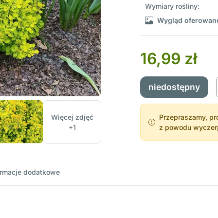
Wymiary rośliny:
Wygląd oferowane
16,99 zł
niedostępny
Więcej zdjęć
Przepraszamy, pro
+1
z powodu wyczerpa
ormacje dodatkowe