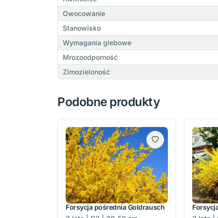
Owocowanie
Stanowisko
Wymagania glebowe
Mrozoodporność
Zimozieloność
Podobne produkty
Forsycja pośrednia Goldrausch
Forsycj