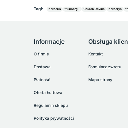
Tagi:
berberis
thunbergii
Golden Devine
berberys
t
Informacje
Obsługa klien
O firmie
Kontakt
Dostawa
Formularz zwrotu
Płatność
Mapa strony
Oferta hurtowa
Regulamin sklepu
Polityka prywatności