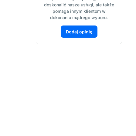
doskonalić nasze usługi, ale także
pomaga innym klientom w
dokonaniu mądrego wyboru.
Dodaj opinię