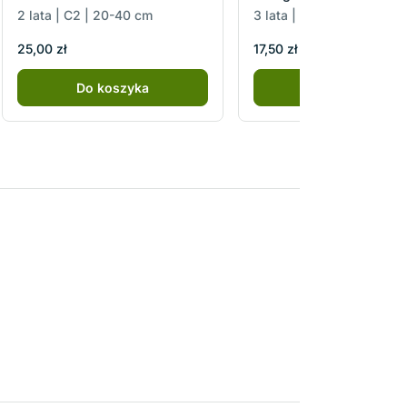
2 lata | C2 | 20-40 cm
3 lata | C2 | 20-30 cm
25,00 zł
17,50 zł
Do koszyka
Do koszyka