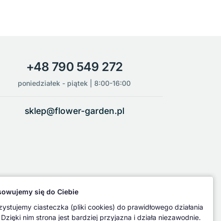
+48 790 549 272
poniedziałek - piątek | 8:00-16:00
sklep@flower-garden.pl
owujemy się do Ciebie
ystujemy ciasteczka (pliki cookies) do prawidłowego działania
 Dzięki nim strona jest bardziej przyjazna i działa niezawodnie.