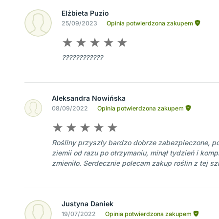
Elżbieta Puzio
25/09/2023
Opinia potwierdzona zakupem
????????????
Aleksandra Nowińska
08/09/2022
Opinia potwierdzona zakupem
Rośliny przyszły bardzo dobrze zabezpieczone, p
ziemii od razu po otrzymaniu, minął tydzień i kompl
zmieniło. Serdecznie polecam zakup roślin z tej szk
Justyna Daniek
19/07/2022
Opinia potwierdzona zakupem