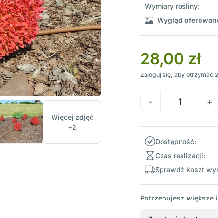
Wymiary rośliny:
Wygląd oferowane
28,00 zł
Zaloguj się, aby otrzymać
Więcej zdjęć
+2
Dostępność:
Czas realizacji:
Sprawdź koszt wys
Potrzebujesz większe i