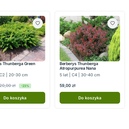
s Thunberga Green
Berberys Thunberga
Atropurpurea Nana
| C2 | 20-30 cm
5 lat | C4 | 30-40 cm
20,00 zł
59,00 zł
-23%
Do koszyka
Do koszyka