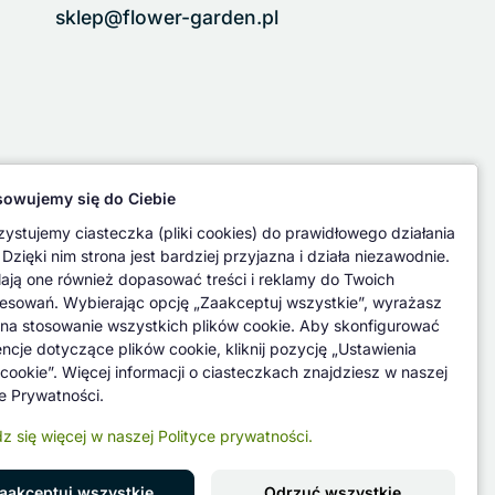
sklep@flower-garden.pl
owujemy się do Ciebie
ystujemy ciasteczka (pliki cookies) do prawidłowego działania
 Dzięki nim strona jest bardziej przyjazna i działa niezawodnie.
ają one również dopasować treści i reklamy do Twoich
resowań. Wybierając opcję „Zaakceptuj wszystkie”, wyrażasz
na stosowanie wszystkich plików cookie. Aby skonfigurować
encje dotyczące plików cookie, kliknij pozycję „Ustawienia
 cookie”. Więcej informacji o ciasteczkach znajdziesz w naszej
ce Prywatności.
z się więcej w naszej Polityce prywatności.
aakceptuj wszystkie
Odrzuć wszystkie