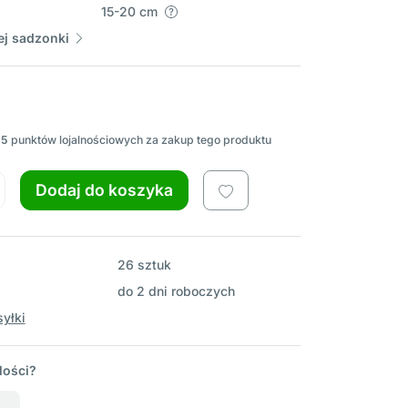
15-20 cm
j sadzonki
25
punktów lojalnościowych za zakup tego produktu
Dodaj do koszyka
26 sztuk
do 2 dni roboczych
yłki
lości?