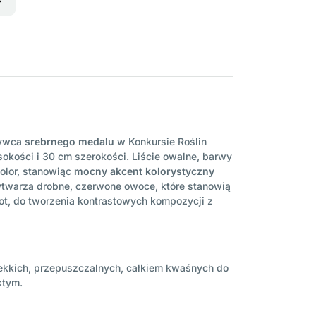
bywca
srebrnego medalu
w Konkursie Roślin
okości i 30 cm szerokości. Liście owalne, barwy
olor, stanowiąc
mocny akcent kolorystyczny
wytwarza drobne, czerwone owoce, które stanowią
t, do tworzenia kontrastowych kompozycji z
lekkich, przepuszczalnych, całkiem kwaśnych do
stym.