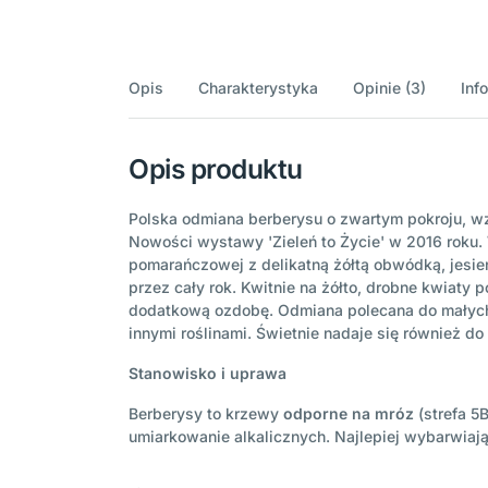
Opis
Charakterystyka
Opinie (3)
Inf
Opis produktu
Polska odmiana berberysu o zwartym pokroju, w
Nowości wystawy 'Zieleń to Życie' w 2016 roku.
pomarańczowej z delikatną żółtą obwódką, jesie
przez cały rok. Kwitnie na żółto, drobne kwiaty
dodatkową ozdobę. Odmiana polecana do małych 
innymi roślinami. Świetnie nadaje się również do
Stanowisko i uprawa
Berberysy to krzewy
odporne na mróz
(strefa 5
umiarkowanie alkalicznych. Najlepiej wybarwiają