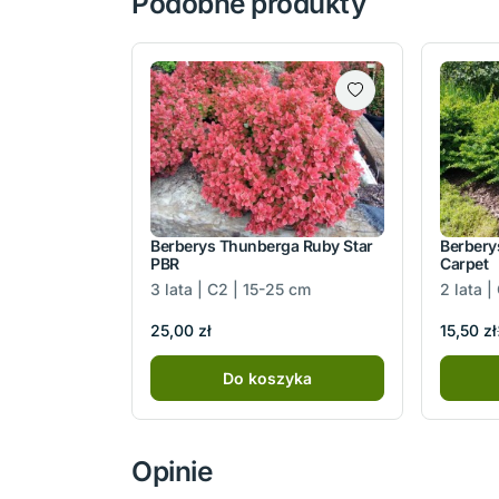
Podobne produkty
Berberys Thunberga Ruby Star
Berbery
PBR
Carpet
3 lata | C2 | 15-25 cm
2 lata 
15,50 zł
25,00 zł
Do koszyka
Opinie