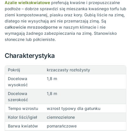
Azalie wielkokwiatowe
preferują kwaśne i przepuszczalne
podłoże – dobrze sprawdzi się mieszanka kwaśnego torfu lub
ziemi kompostowanej, piasku oraz kory. Gubią liście na zimę,
dlatego nie wysychają ani nie przemarzają zimą. Są
całkowicie mrozoodporne
w naszym klimacie i nie
wymagają żadnego zabezpieczania na zimę. Stanowisko
słoneczne lub półcieniste.
Charakterystyka
Pokrój
krzaczasty rozłożysty
Docelowa
1,8 m
wysokość
Docelowa
1,8 m
szerokość
Tempo wzrostu
wzrost typowy dla gatunku
Kolor liści/igieł
ciemnozielone
Barwa kwiatów
pomarańczowe