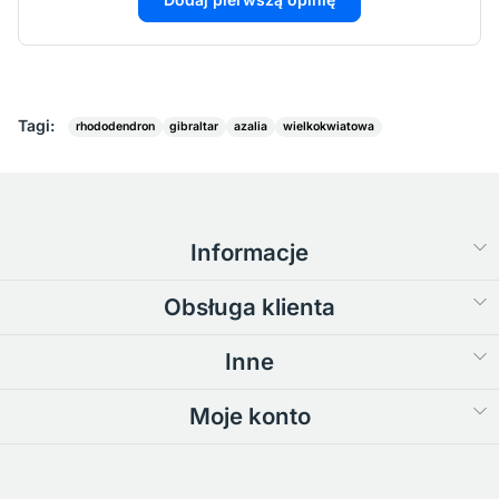
Tagi:
rhododendron
gibraltar
azalia
wielkokwiatowa
Informacje
Obsługa klienta
Inne
Moje konto