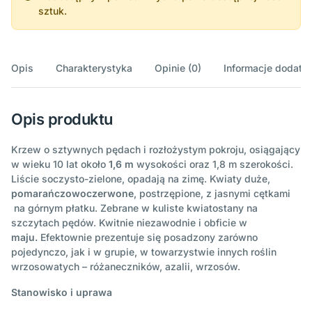
sztuk.
Opis
Charakterystyka
Opinie (0)
Informacje dodatk
Opis produktu
Krzew o sztywnych pędach i rozłożystym pokroju, osiągający
w wieku 10 lat około
1,6 m
wysokości oraz 1,8 m szerokości.
Liście soczysto-zielone, opadają na zimę. Kwiaty duże,
pomarańczowoczerwone
, postrzępione, z jasnymi cętkami
na górnym płatku. Zebrane w kuliste kwiatostany na
szczytach pędów. Kwitnie niezawodnie i obficie w
maju.
Efektownie prezentuje się posadzony zarówno
pojedynczo, jak i w grupie, w towarzystwie innych roślin
wrzosowatych – różaneczników, azalii, wrzosów.
Stanowisko i uprawa