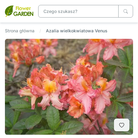
Strona główna
Azalia wielkokwiatowa Venus