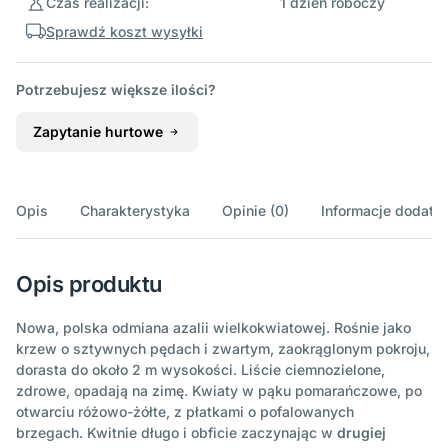
Czas realizacji:
1 dzień roboczy
Sprawdź koszt wysyłki
Potrzebujesz większe ilości?
Zapytanie hurtowe
Opis
Charakterystyka
Opinie (0)
Informacje dodatk
Opis produktu
Nowa, polska odmiana azalii wielkokwiatowej. Rośnie jako
krzew o sztywnych pędach i zwartym, zaokrąglonym pokroju,
dorasta do około 2 m wysokości. Liście ciemnozielone,
zdrowe, opadają na zimę. Kwiaty w pąku pomarańczowe, po
otwarciu różowo-żółte, z płatkami o pofalowanych
brzegach. Kwitnie długo i obficie zaczynając w
drugiej