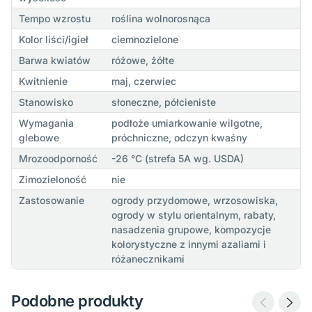
Tempo wzrostu
roślina wolnorosnąca
Kolor liści/igieł
ciemnozielone
Barwa kwiatów
różowe, żółte
Kwitnienie
maj, czerwiec
Stanowisko
słoneczne, półcieniste
Wymagania
podłoże umiarkowanie wilgotne,
glebowe
próchniczne, odczyn kwaśny
Mrozoodporność
-26 °C (strefa 5A wg. USDA)
Zimozieloność
nie
Zastosowanie
ogrody przydomowe, wrzosowiska,
ogrody w stylu orientalnym, rabaty,
nasadzenia grupowe, kompozycje
kolorystyczne z innymi azaliami i
różanecznikami
Podobne produkty