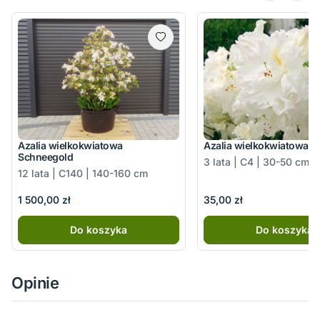
Azalia wielkokwiatowa
Azalia wielkokwiatowa O
Schneegold
3 lata | C4 | 30-50 cm
12 lata | C140 | 140-160 cm
1 500,00 zł
35,00 zł
Do koszyka
Do koszyka
Opinie