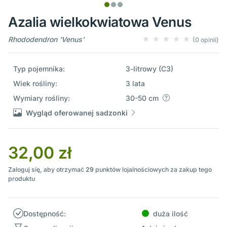
Azalia wielkokwiatowa Venus
Rhododendron 'Venus'
(0 opinii)
Typ pojemnika:
3-litrowy (C3)
Wiek rośliny:
3 lata
Wymiary rośliny:
30-50 cm
Wygląd oferowanej sadzonki
32,00 zł
Zaloguj się, aby otrzymać
29
punktów lojalnościowych za zakup tego
produktu
Dostępność:
duża ilość