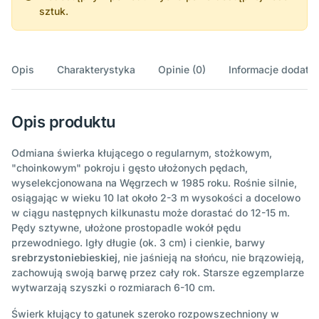
sztuk.
Opis
Charakterystyka
Opinie (0)
Informacje dodatk
Opis produktu
Odmiana świerka kłującego o regularnym, stożkowym,
"choinkowym" pokroju i gęsto ułożonych pędach,
wyselekcjonowana na Węgrzech w 1985 roku. Rośnie silnie,
osiągając w wieku 10 lat około 2-3 m wysokości a docelowo
w ciągu następnych kilkunastu może dorastać do 12-15 m.
Pędy sztywne, ułożone prostopadle wokół pędu
przewodniego. Igły długie (ok. 3 cm) i cienkie, barwy
srebrzystoniebieskiej
, nie jaśnieją na słońcu, nie brązowieją,
zachowują swoją barwę przez cały rok. Starsze egzemplarze
wytwarzają szyszki o rozmiarach 6-10 cm.
Świerk kłujący to gatunek szeroko rozpowszechniony w