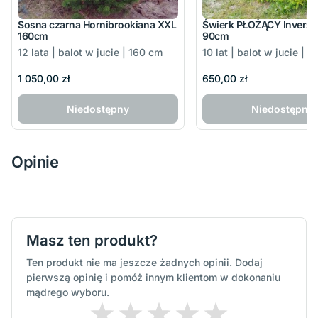
Sosna czarna Hornibrookiana XXL
Świerk PŁOŻĄCY Inversa
160cm
90cm
12 lata | balot w jucie | 160 cm
10 lat | balot w jucie | 
1 050,00 zł
650,00 zł
Niedostępny
Niedostępny
Opinie
Masz ten produkt?
Ten produkt nie ma jeszcze żadnych opinii. Dodaj
pierwszą opinię i pomóż innym klientom w dokonaniu
mądrego wyboru.