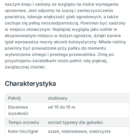
naszym kraju i ceniony ze względu na niskie wymagania
uprawowe. Jest odporny na suszę i zanieczyszczenia
powietrza, toleruje większość gleb ogrodowych, a także
cechuje się pełną mrozoodpornością. Powinien być sadzony
w miejscu słonecznym. Najlepiej wygląda jako soliter w
eksponowanym miejscu w dużym ogrodzie, dzięki barwie
igieł wprowadza mocny akcent kolorystyczny. Młode rośliny
powinny być prowadzone przy paliku do momentu
wytworzenia silnego i prostego przewodnika. Zimą po
przystrojeniu światełkami może pełnić rolę pięknej,
świątecznej choinki.
Charakterystyka
Pokrój
stożkowy
Docelowa
od 10 do 15 m
wysokość
Tempo wzrostu
wzrost typowy dla gatunku
Kolor liści/igieł
szare, niebieskawe, srebrzyste