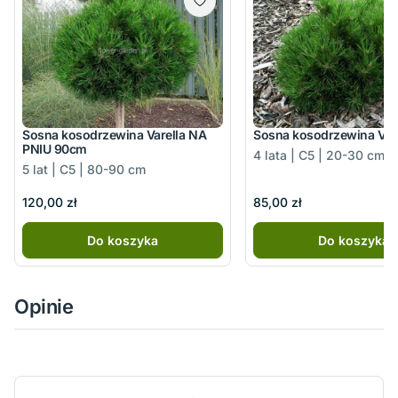
Sosna kosodrzewina Varella NA
Sosna kosodrzewina Vare
PNIU 90cm
4 lata | C5 | 20-30 cm
5 lat | C5 | 80-90 cm
120,00 zł
85,00 zł
Do koszyka
Do koszyka
Opinie