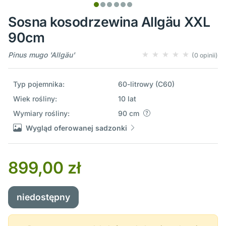
Sosna kosodrzewina Allgäu XXL
90cm
Pinus mugo 'Allgäu'
(0 opinii)
Typ pojemnika:
60-litrowy (C60)
Wiek rośliny:
10 lat
Wymiary rośliny:
90 cm
Wygląd oferowanej sadzonki
899,00 zł
niedostępny