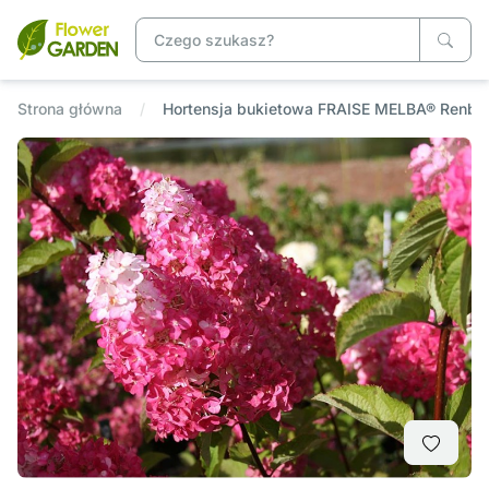
Strona główna
Hortensja bukietowa FRAISE MELBA® Renba