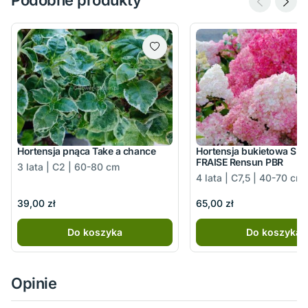
Podobne produkty
Hortensja pnąca Take a chance
Hortensja bukietowa SU
FRAISE Rensun PBR
3 lata | C2 | 60-80 cm
4 lata | C7,5 | 40-70 cm
39,00 zł
65,00 zł
Do koszyka
Do koszyka
Opinie