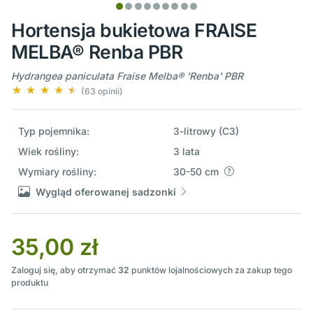
Hortensja bukietowa FRAISE
MELBA® Renba PBR
Hydrangea paniculata Fraise Melba® 'Renba' PBR
(63 opinii)
Typ pojemnika:
3-litrowy (C3)
Wiek rośliny:
3 lata
Wymiary rośliny:
30-50 cm
Wygląd oferowanej sadzonki
35,00 zł
Zaloguj się, aby otrzymać
32
punktów lojalnościowych za zakup tego
produktu