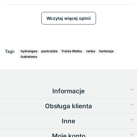
Wczytaj więcej opinii
Tagi:
hydrangea
paniculata
Fraise Melba
renba
hortensja
bukietowa
Informacje
Obsługa klienta
Inne
Moje konto