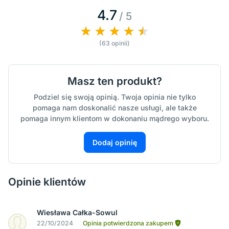
4.7
/ 5
(63 opinii)
Masz ten produkt?
Podziel się swoją opinią. Twoja opinia nie tylko
pomaga nam doskonalić nasze usługi, ale także
pomaga innym klientom w dokonaniu mądrego wyboru.
Dodaj opinię
Opinie klientów
Wiesława Całka-Sowul
22/10/2024
Opinia potwierdzona zakupem