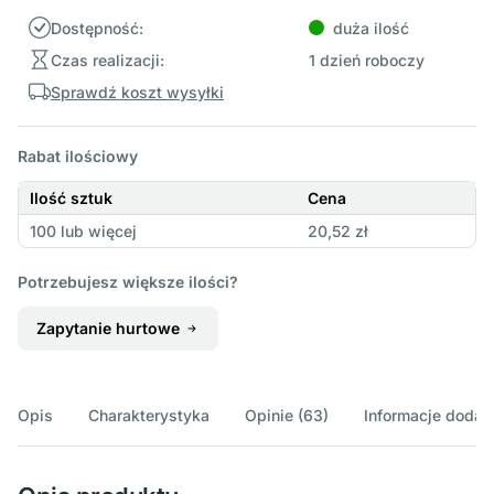
Dostępność:
duża ilość
Czas realizacji:
1 dzień roboczy
Sprawdź koszt wysyłki
Rabat ilościowy
Ilość sztuk
Cena
100 lub więcej
20,52 zł
Potrzebujesz większe ilości?
Zapytanie hurtowe
Opis
Charakterystyka
Opinie (63)
Informacje doda