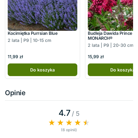
Kocimiętka Purrsian Blue
Budleja Dawida Prince C
MONARCH®
2 lata | P9 | 10-15 cm
2 lata | P9 | 20-30 cm
11,99 zł
15,99 zł
Do koszyka
Do koszyka
Opinie
4.7
/ 5
(6 opinii)