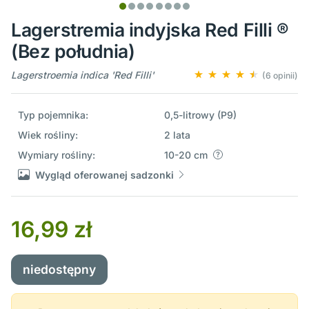
Lagerstremia indyjska Red Filli ®
(Bez południa)
Lagerstroemia indica 'Red Filli'
(6 opinii)
Typ pojemnika:
0,5-litrowy (P9)
Wiek rośliny:
2 lata
Wymiary rośliny:
10-20 cm
Wygląd oferowanej sadzonki
16,99 zł
niedostępny