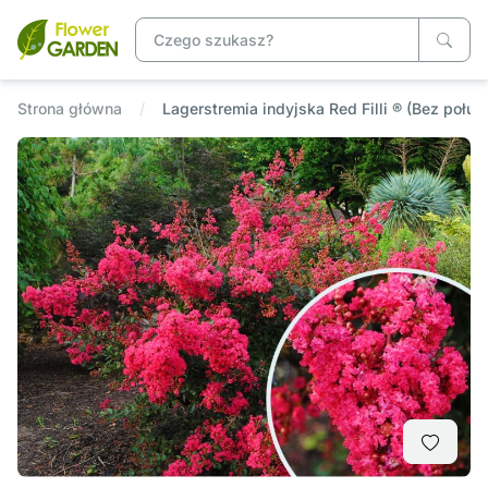
Strona główna
Lagerstremia indyjska Red Filli ® (Bez połud