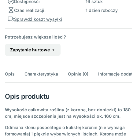
Dostępność:
16 sztuk
Czas realizacji:
1 dzień roboczy
Sprawdź koszt wysyłki
Potrzebujesz większe ilości?
Zapytanie hurtowe
Opis
Charakterystyka
Opinie (0)
Informacje dodatk
Opis produktu
Wysokość całkowita rośliny (z koroną, bez doniczki) to 180
cm, miejsce szczepienia jest na wysokości ok. 160 cm.
Odmiana klonu pospolitego o kulistej koronie (nie wymaga
formowania) i pięknie wybarwionych liściach. Korona może