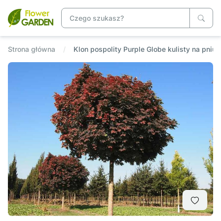
Strona główna
Klon pospolity Purple Globe kulisty na pniu