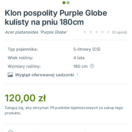
Klon pospolity Purple Globe
kulisty na pniu 180cm
Acer platanoides 'Purple Globe'
(0 opinii)
Typ pojemnika:
5-litrowy (C5)
Wiek rośliny:
4 lata
Wymiary rośliny:
180 cm
Wygląd oferowanej sadzonki
120,00 zł
Zaloguj się, aby otrzymać
111
punktów lojalnościowych za zakup tego
produktu