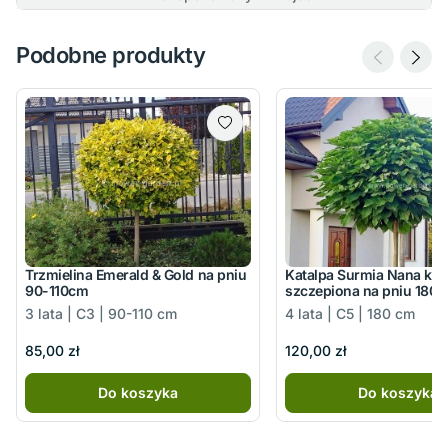
Podobne produkty
Trzmielina Emerald & Gold na pniu
Katalpa Surmia Nana kuli
90-110cm
szczepiona na pniu 180
3 lata | C3 | 90-110 cm
4 lata | C5 | 180 cm
85,00 zł
120,00 zł
Do koszyka
Do koszyka