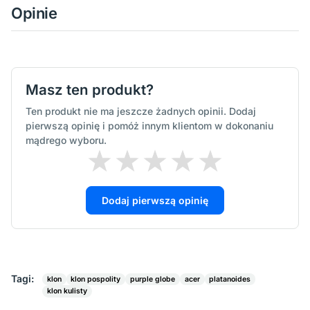
Opinie
Masz ten produkt?
Ten produkt nie ma jeszcze żadnych opinii. Dodaj
pierwszą opinię i pomóż innym klientom w dokonaniu
mądrego wyboru.
Dodaj pierwszą opinię
Tagi:
klon
klon pospolity
purple globe
acer
platanoides
klon kulisty