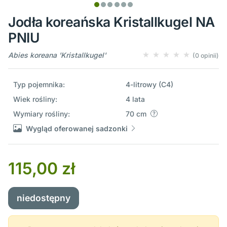
Jodła koreańska Kristallkugel NA
PNIU
Abies koreana 'Kristallkugel'
(0 opinii)
Typ pojemnika:
4-litrowy (C4)
Wiek rośliny:
4 lata
Wymiary rośliny:
70 cm
Wygląd oferowanej sadzonki
115,00 zł
niedostępny