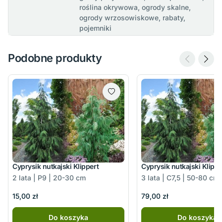
roślina okrywowa, ogrody skalne,
ogrody wrzosowiskowe, rabaty,
pojemniki
Podobne produkty
Cyprysik nutkajski Klippert
Cyprysik nutkajski Klippe
2 lata | P9 | 20-30 cm
3 lata | C7,5 | 50-80 cm
15,00 zł
79,00 zł
Do koszyka
Do koszyka