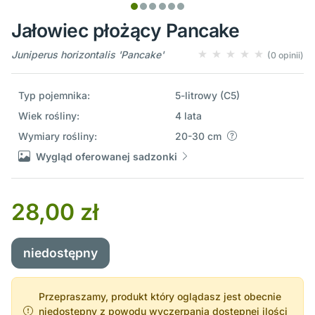
Jałowiec płożący Pancake
Juniperus horizontalis 'Pancake'
(0 opinii)
Typ pojemnika:
5-litrowy (C5)
Wiek rośliny:
4 lata
Wymiary rośliny:
20-30 cm
Wygląd oferowanej sadzonki
28,00 zł
niedostępny
Przepraszamy, produkt który oglądasz jest obecnie
niedostępny z powodu wyczerpania dostępnej ilości