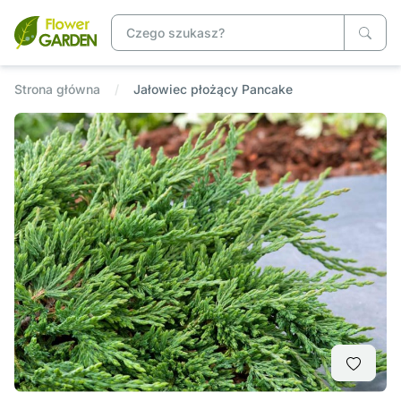
Strona główna
Jałowiec płożący Pancake