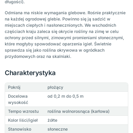
długości).
Odmiana ma niskie wymagania glebowe. Rośnie praktycznie
na każdej ogrodowej glebie. Powinno się ją sadzić w
miejscach ciepłych i nasłonecznionych. We wschodnich
częściach kraju zaleca się okrycie rośliny na zimę w celu
ochrony przed silnymi, zimowymi promieniami słonecznymi,
które mogłyby spowodować oparzenia igieł. Świetnie
sprawdza się jako roślina okrywowa w ogródkach
przydomowych oraz na skalniaki.
Charakterystyka
Pokrój
płożący
Docelowa
od 0,2 m do 0,5 m
wysokość
Tempo wzrostu
roślina wolnorosnąca (karłowa)
Kolor liści/igieł
żółte
Stanowisko
słoneczne