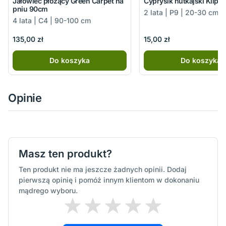
Jałowiec płożący Green Carpet na
Cyprysik nutkajski Klippe
pniu 90cm
2 lata | P9 | 20-30 cm
4 lata | C4 | 90-100 cm
135,00 zł
15,00 zł
Do koszyka
Do koszyka
Opinie
Masz ten produkt?
Ten produkt nie ma jeszcze żadnych opinii. Dodaj
pierwszą opinię i pomóż innym klientom w dokonaniu
mądrego wyboru.