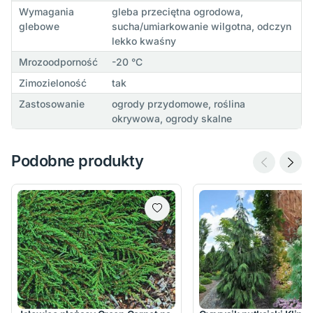
Wymagania
gleba przeciętna ogrodowa,
glebowe
sucha/umiarkowanie wilgotna, odczyn
lekko kwaśny
Mrozoodporność
-20 °C
Zimozieloność
tak
Zastosowanie
ogrody przydomowe, roślina
okrywowa, ogrody skalne
Podobne produkty