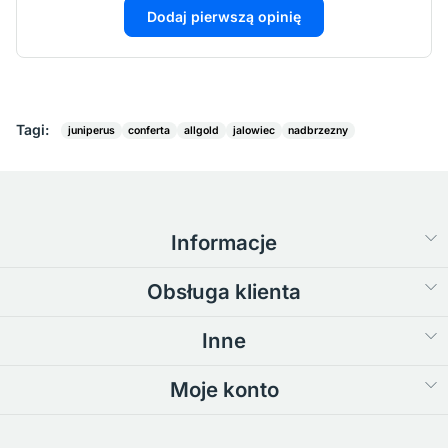
Dodaj pierwszą opinię
Tagi:
juniperus
conferta
allgold
jalowiec
nadbrzezny
Informacje
Obsługa klienta
Inne
Moje konto