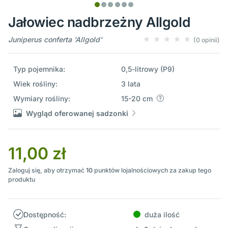
Jałowiec nadbrzeżny Allgold
Juniperus conferta 'Allgold'
(0 opinii)
Typ pojemnika:
0,5-litrowy (P9)
Wiek rośliny:
3 lata
Wymiary rośliny:
15-20 cm
Wygląd oferowanej sadzonki
11,00 zł
Zaloguj się, aby otrzymać
10
punktów lojalnościowych za zakup tego
produktu
Dostępność:
duża ilość