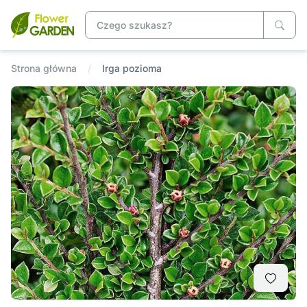
Strona główna
Irga pozioma