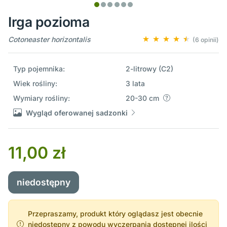
Irga pozioma
Cotoneaster horizontalis
(6 opinii)
Typ pojemnika:
2-litrowy (C2)
Wiek rośliny:
3 lata
Wymiary rośliny:
20-30 cm
Wygląd oferowanej sadzonki
11,00 zł
niedostępny
Przepraszamy, produkt który oglądasz jest obecnie
niedostępny z powodu wyczerpania dostępnej ilości