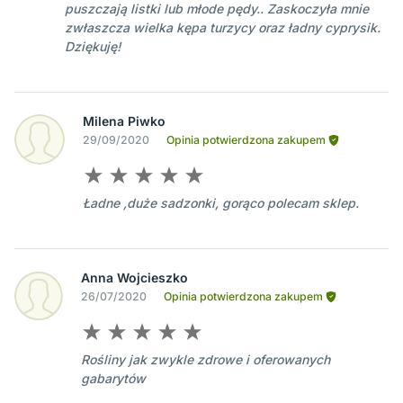
puszczają listki lub młode pędy.. Zaskoczyła mnie
zwłaszcza wielka kępa turzycy oraz ładny cyprysik.
Dziękuję!
Milena Piwko
29/09/2020
Opinia potwierdzona zakupem
Ładne ,duże sadzonki, gorąco polecam sklep.
Anna Wojcieszko
26/07/2020
Opinia potwierdzona zakupem
Rośliny jak zwykle zdrowe i oferowanych
gabarytów