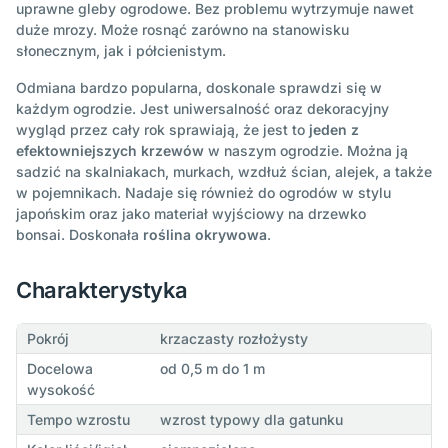
uprawne gleby ogrodowe. Bez problemu wytrzymuje nawet
duże mrozy. Może rosnąć zarówno na stanowisku
słonecznym, jak i półcienistym.
Odmiana bardzo popularna, doskonale sprawdzi się w
każdym ogrodzie. Jest uniwersalność oraz dekoracyjny
wygląd przez cały rok sprawiają, że jest to
jeden z
efektowniejszych krzewów
w naszym ogrodzie. Można ją
sadzić na skalniakach, murkach, wzdłuż ścian, alejek, a także
w pojemnikach. Nadaje się również do ogrodów w stylu
japońskim oraz jako materiał wyjściowy na drzewko
bonsai. Doskonała
roślina okrywowa
.
Charakterystyka
Pokrój
krzaczasty rozłożysty
Docelowa
od 0,5 m do 1 m
wysokość
Tempo wzrostu
wzrost typowy dla gatunku