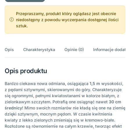
Przepraszamy, produkt który oglądasz jest obecnie
niedostępny z powodu wyczerpania dostępnej ilości
sztuk.
Opis
Charakterystyka
Opinie (0)
Informacje dodatk
Opis produktu
Bardzo ciekawa nowa odmiana, osiągająca
1,5 m
wysokości,
z pędami sztywnymi, skierowanymi do góry. Charakteryzuje
się ogromnymi, pełnymi kwiatostanami w kolorze białym, z
zielonkawym szczytem. Potrafią one osiągnąć nawet
30 cm
średnicy
! Mimo swoich rozmiarów nie kładą się one na ziemię
dzięki sztywnym, mocnym pędom. W czasie kwitnienia
kwiaty z lekko zielonych zmieniają się w kremowo-białe.
Rozłożone są równomiernie na całym krzewie, tworząc efekt