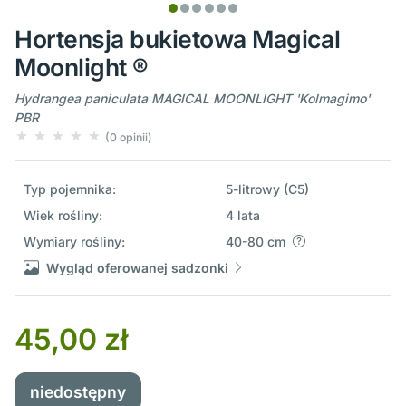
Hortensja bukietowa Magical
Moonlight ®
Hydrangea paniculata MAGICAL MOONLIGHT 'Kolmagimo'
PBR
(0 opinii)
Typ pojemnika:
5-litrowy (C5)
Wiek rośliny:
4 lata
Wymiary rośliny:
40-80 cm
Wygląd oferowanej sadzonki
45,00 zł
niedostępny