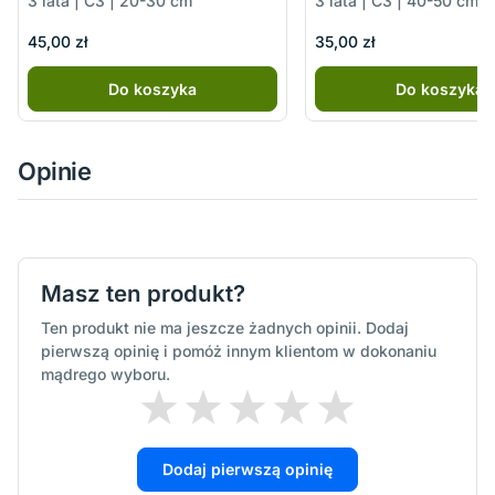
3 lata | C3 | 20-30 cm
3 lata | C3 | 40-50 cm
45,00 zł
35,00 zł
Do koszyka
Do koszyka
Opinie
Masz ten produkt?
Ten produkt nie ma jeszcze żadnych opinii. Dodaj
pierwszą opinię i pomóż innym klientom w dokonaniu
mądrego wyboru.
Dodaj pierwszą opinię