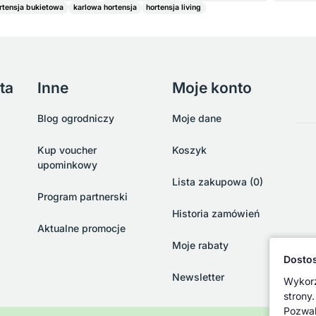
rtensja bukietowa
karlowa hortensja
hortensja living
ta
Inne
Moje konto
Blog ogrodniczy
Moje dane
Kup voucher
Koszyk
upominkowy
Lista zakupowa (0)
Program partnerski
Historia zamówień
Aktualne promocje
Moje rabaty
Dostos
Newsletter
Wykorz
strony.
Pozwal