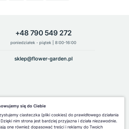
+48 790 549 272
poniedziałek - piątek | 8:00-16:00
sklep@flower-garden.pl
owujemy się do Ciebie
ystujemy ciasteczka (pliki cookies) do prawidłowego działania
 Dzięki nim strona jest bardziej przyjazna i działa niezawodnie.
ają one również dopasować treści i reklamy do Twoich