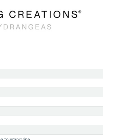
a tolerancyjna