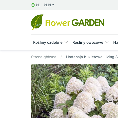
PL
|
PLN
Rośliny ozdobne
Rośliny owocowe
Na
Strona główna
Hortensja bukietowa Livin