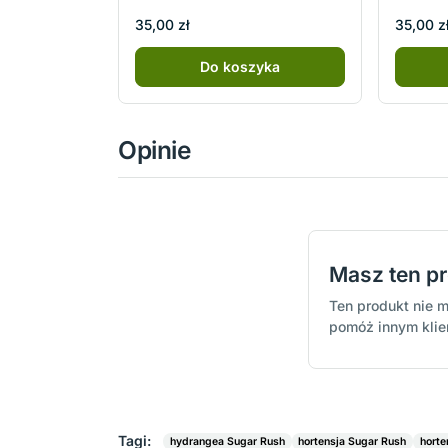
35,00 zł
35,00 z
Do koszyka
Opinie
Masz ten p
Ten produkt nie m
pomóż innym kli
Tagi:
hydrangea Sugar Rush
hortensja Sugar Rush
horte