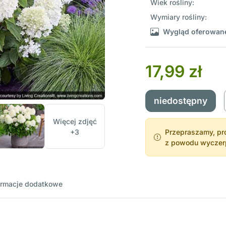
Wiek rośliny:
Wymiary rośliny:
Wygląd oferowane
17,99 zł
niedostępny
Więcej zdjęć
+3
Przepraszamy, pro
z powodu wyczerpa
ormacje dodatkowe