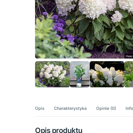
Opis
Charakterystyka
Opinie (0)
Inf
Opis produktu