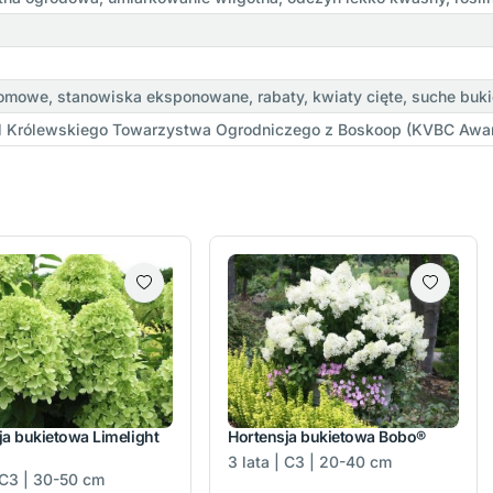
mowe, stanowiska eksponowane, rabaty, kwiaty cięte, suche buki
l Królewskiego Towarzystwa Ogrodniczego z Boskoop (KVBC Awa
ja bukietowa Limelight
Hortensja bukietowa Bobo®
3 lata | C3 | 20-40 cm
| C3 | 30-50 cm