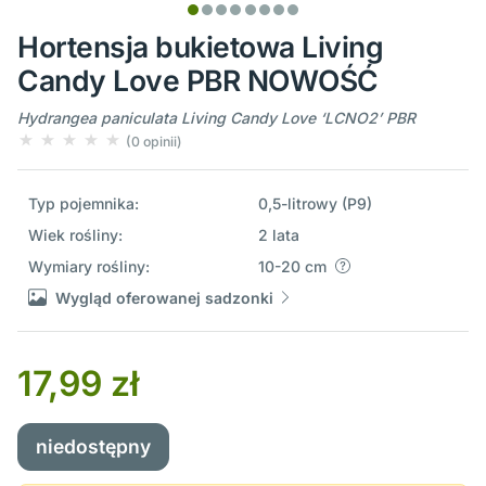
Hortensja bukietowa Living
Candy Love PBR NOWOŚĆ
Hydrangea paniculata Living Candy Love ‘LCNO2’ PBR
(0 opinii)
Typ pojemnika:
0,5-litrowy (P9)
Wiek rośliny:
2 lata
Wymiary rośliny:
10-20 cm
Wygląd oferowanej sadzonki
17,99 zł
niedostępny