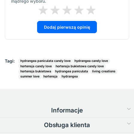
mądrego wyboru.
Dodaj pierwszą opinię
Tagi:
hydrangea paniculata candy love
hydrangea candy love
hortensja candy love
hortensja bukietowa candy love
hortensja bukietowa
hydrangea paniculata
living creations
summer love
hortensja
hydrangea
Informacje
Obsługa klienta