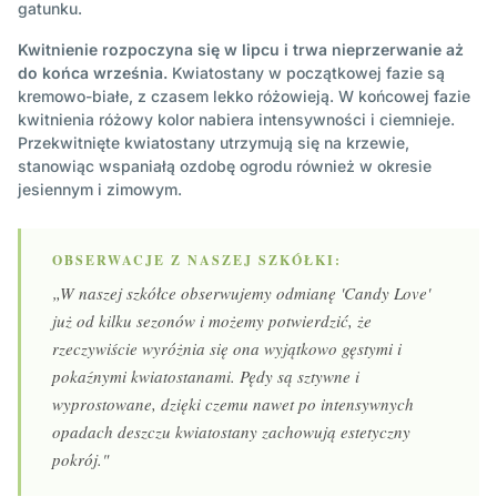
gatunku.
Kwitnienie rozpoczyna się w lipcu i trwa nieprzerwanie aż
do końca września.
Kwiatostany w początkowej fazie są
kremowo-białe, z czasem lekko różowieją. W końcowej fazie
kwitnienia różowy kolor nabiera intensywności i ciemnieje.
Przekwitnięte kwiatostany utrzymują się na krzewie,
stanowiąc wspaniałą ozdobę ogrodu również w okresie
jesiennym i zimowym.
OBSERWACJE Z NASZEJ SZKÓŁKI:
„W naszej szkółce obserwujemy odmianę 'Candy Love'
już od kilku sezonów i możemy potwierdzić, że
rzeczywiście wyróżnia się ona wyjątkowo gęstymi i
pokaźnymi kwiatostanami. Pędy są sztywne i
wyprostowane, dzięki czemu nawet po intensywnych
opadach deszczu kwiatostany zachowują estetyczny
pokrój."