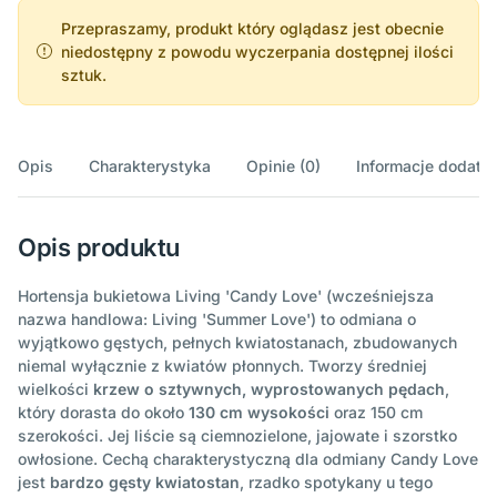
Przepraszamy, produkt który oglądasz jest obecnie
niedostępny z powodu wyczerpania dostępnej ilości
sztuk.
Opis
Charakterystyka
Opinie (0)
Informacje dodatk
Opis produktu
Hortensja bukietowa Living 'Candy Love' (wcześniejsza
nazwa handlowa: Living 'Summer Love') to odmiana o
wyjątkowo gęstych, pełnych kwiatostanach, zbudowanych
niemal wyłącznie z kwiatów płonnych. Tworzy średniej
wielkości
krzew o sztywnych, wyprostowanych pędach
,
który dorasta do około
130 cm wysokości
oraz 150 cm
szerokości. Jej liście są ciemnozielone, jajowate i szorstko
owłosione. Cechą charakterystyczną dla odmiany Candy Love
jest
bardzo gęsty kwiatostan
, rzadko spotykany u tego