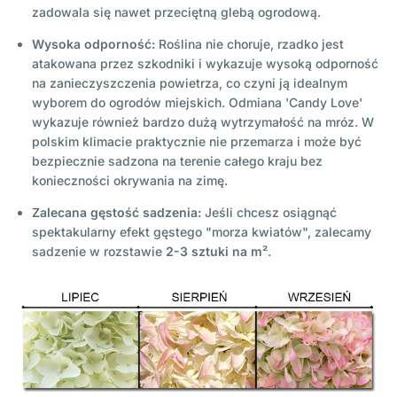
zadowala się nawet przeciętną glebą ogrodową.
Wysoka odporność:
Roślina nie choruje, rzadko jest
atakowana przez szkodniki i wykazuje wysoką odporność
na zanieczyszczenia powietrza, co czyni ją idealnym
wyborem do ogrodów miejskich. Odmiana 'Candy Love'
wykazuje również bardzo dużą wytrzymałość na mróz. W
polskim klimacie praktycznie nie przemarza i może być
bezpiecznie sadzona na terenie całego kraju bez
konieczności okrywania na zimę.
Zalecana gęstość sadzenia:
Jeśli chcesz osiągnąć
spektakularny efekt gęstego "morza kwiatów", zalecamy
sadzenie w rozstawie
2-3 sztuki na m²
.