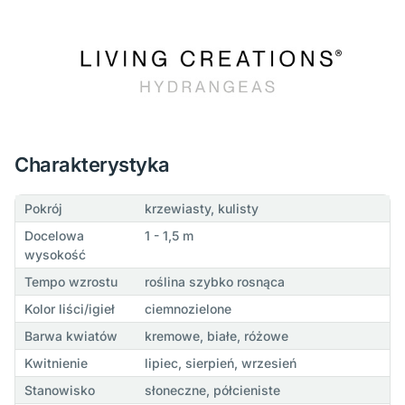
Charakterystyka
Pokrój
krzewiasty, kulisty
Docelowa
1 - 1,5 m
wysokość
Tempo wzrostu
roślina szybko rosnąca
Kolor liści/igieł
ciemnozielone
Barwa kwiatów
kremowe, białe, różowe
Kwitnienie
lipiec, sierpień, wrzesień
Stanowisko
słoneczne, półcieniste