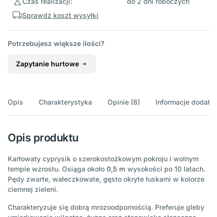
Czas realizacji:
do 2 dni roboczych
Sprawdź koszt wysyłki
Potrzebujesz większe ilości?
Zapytanie hurtowe
Opis
Charakterystyka
Opinie (8)
Informacje dodatk
Opis produktu
Karłowaty cyprysik o szerokostożkowym pokroju i wolnym
tempie wzrostu. Osiąga około
0,5 m
wysokości po 10 latach.
Pędy zwarte, wałeczkowate, gęsto okryte łuskami w kolorze
ciemnej zieleni.
Charakteryzuje się dobrą mrozoodpornością. Preferuje gleby