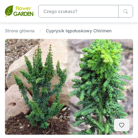
Strona główna
Cyprysik tępołuskowy Chirimen