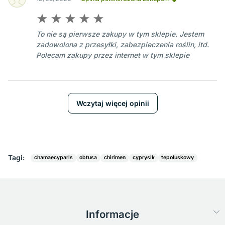
To nie są pierwsze zakupy w tym sklepie. Jestem
zadowolona z przesyłki, zabezpieczenia roślin, itd.
Polecam zakupy przez internet w tym sklepie
Wczytaj więcej opinii
Tagi:
chamaecyparis
obtusa
chirimen
cyprysik
tepoluskowy
Informacje