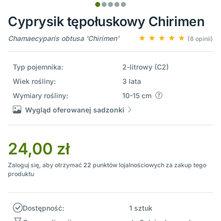
Cyprysik tępołuskowy Chirimen
Chamaecyparis obtusa 'Chirimen'
(8 opinii)
Typ pojemnika:
2-litrowy (C2)
Wiek rośliny:
3 lata
Wymiary rośliny:
10-15 cm
Wygląd oferowanej sadzonki
24,00 zł
Zaloguj się, aby otrzymać
22
punktów lojalnościowych za zakup tego
produktu
Dostępność:
1 sztuk