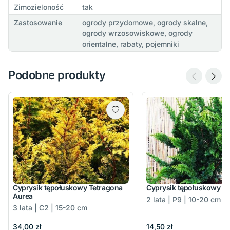
Zimozieloność
tak
Zastosowanie
ogrody przydomowe, ogrody skalne,
ogrody wrzosowiskowe, ogrody
orientalne, rabaty, pojemniki
Podobne produkty
Cyprysik tępołuskowy Tetragona
Cyprysik tępołuskowy T
Aurea
2 lata | P9 | 10-20 cm
3 lata | C2 | 15-20 cm
34,00 zł
14,50 zł