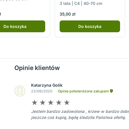
3 lata | C4 | 40-70 cm
ł
35,00 zł
Do koszyka
Do koszyka
Opinie klientów
Katarzyna Golik
23/06/2020
Opinia potwierdzona zakupem
Jestem bardzo zadowolona , krzew w bardzo dobr
jeszcze coś kupię, będę śledziła Państwa ofertę.