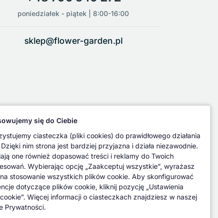
poniedziałek - piątek | 8:00-16:00
sklep@flower-garden.pl
owujemy się do Ciebie
ystujemy ciasteczka (pliki cookies) do prawidłowego działania
 Dzięki nim strona jest bardziej przyjazna i działa niezawodnie.
ają one również dopasować treści i reklamy do Twoich
resowań. Wybierając opcję „Zaakceptuj wszystkie”, wyrażasz
na stosowanie wszystkich plików cookie. Aby skonfigurować
encje dotyczące plików cookie, kliknij pozycję „Ustawienia
 cookie”. Więcej informacji o ciasteczkach znajdziesz w naszej
ce Prywatności.