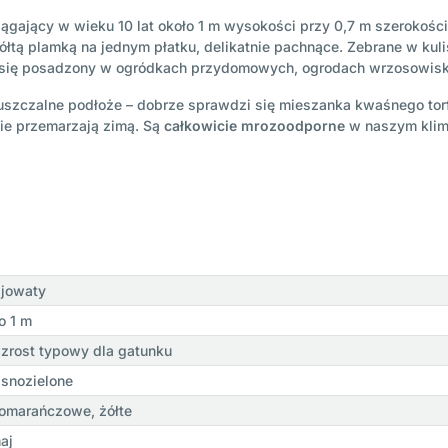
ągający w wieku 10 lat około 1 m wysokości przy 0,7 m szerokości.
ółtą plamką na jednym płatku, delikatnie pachnące. Zebrane w kul
e się posadzony
w
ogródkach przydomowych, ogrodach wrzosowisk
uszczalne podłoże – dobrze sprawdzi się mieszanka kwaśnego torf
nie przemarzają zimą. Są
całkowicie mrozoodporne
w naszym klim
ajowaty
o 1 m
zrost typowy dla gatunku
asnozielone
omarańczowe, żółte
aj