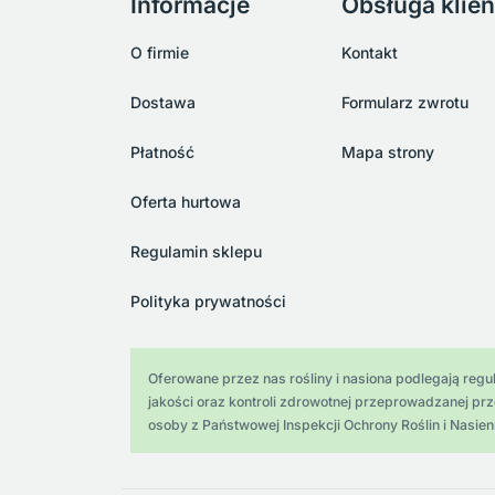
Informacje
Obsługa klien
O firmie
Kontakt
Dostawa
Formularz zwrotu
Płatność
Mapa strony
Oferta hurtowa
Regulamin sklepu
Polityka prywatności
Oferowane przez nas rośliny i nasiona podlegają regula
jakości oraz kontroli zdrowotnej przeprowadzanej pr
osoby z Państwowej Inspekcji Ochrony Roślin i Nasien