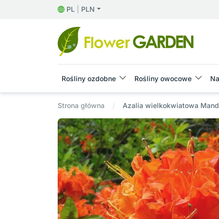
PL
|
PLN
Rośliny ozdobne
Rośliny owocowe
Na
Strona główna
Azalia wielkokwiatowa Manda