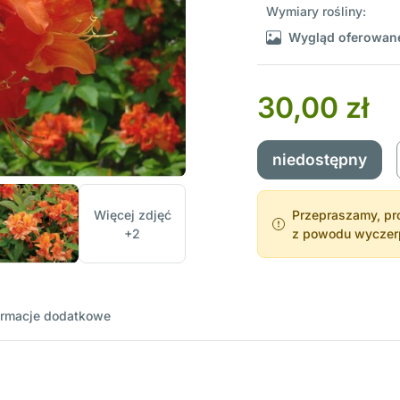
Wymiary rośliny:
Wygląd oferowane
30,00 zł
niedostępny
Więcej zdjęć
Przepraszamy, pro
+2
z powodu wyczerpa
ormacje dodatkowe