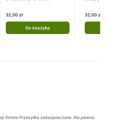
32,00 zł
32,00 zł
Do koszyka
Do koszyka
ej formie.Przesyłka zabezpieczona .Na pewno