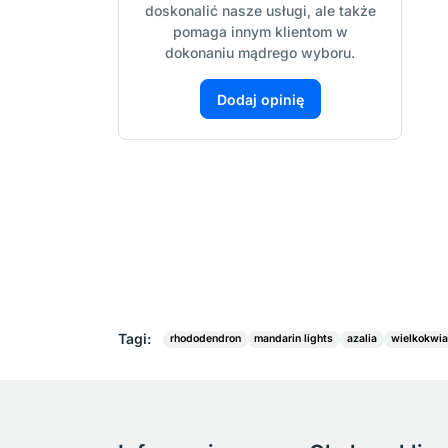
doskonalić nasze usługi, ale także
pomaga innym klientom w
dokonaniu mądrego wyboru.
Dodaj opinię
Tagi:
rhododendron
mandarin lights
azalia
wielkokwi