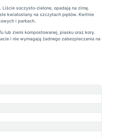
 Liście soczysto-zielone, opadają na zimę.
iste kwiatostany na szczytach pędów. Kwitnie
owych i parkach.
u lub ziemi kompostowanej, piasku oraz kory.
acie i nie wymagają żadnego zabezpieczania na