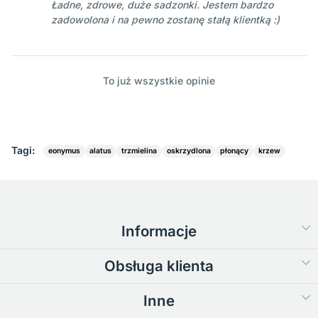
Ładne, zdrowe, duże sadzonki. Jestem bardzo
zadowolona i na pewno zostanę stałą klientką :)
To już wszystkie opinie
Tagi:
eonymus
alatus
trzmielina
oskrzydlona
płonący
krzew
Informacje
Obsługa klienta
Inne