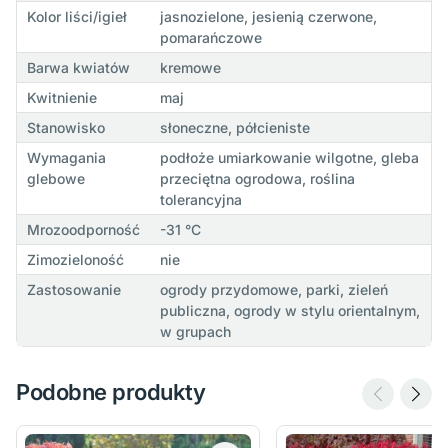
Kolor liści/igieł
jasnozielone, jesienią czerwone,
pomarańczowe
Barwa kwiatów
kremowe
Kwitnienie
maj
Stanowisko
słoneczne, półcieniste
Wymagania
podłoże umiarkowanie wilgotne, gleba
glebowe
przeciętna ogrodowa, roślina
tolerancyjna
Mrozoodporność
-31 °C
Zimozieloność
nie
Zastosowanie
ogrody przydomowe, parki, zieleń
publiczna, ogrody w stylu orientalnym,
w grupach
Podobne produkty