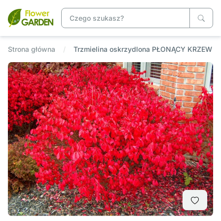
Strona główna
Trzmielina oskrzydlona PŁONĄCY KRZEW