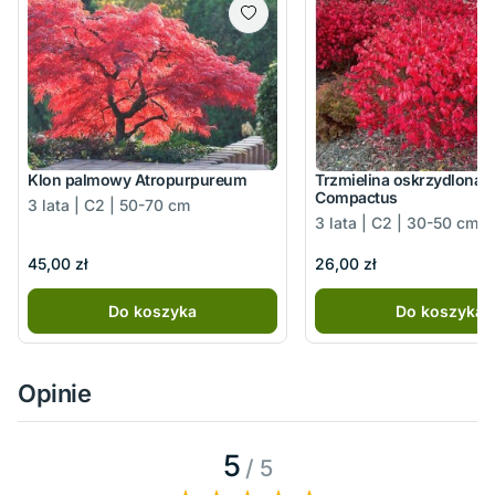
Klon palmowy Atropurpureum
Trzmielina oskrzydlona
Compactus
3 lata | C2 | 50-70 cm
3 lata | C2 | 30-50 cm
45,00 zł
26,00 zł
Do koszyka
Do koszyka
Opinie
5
/ 5