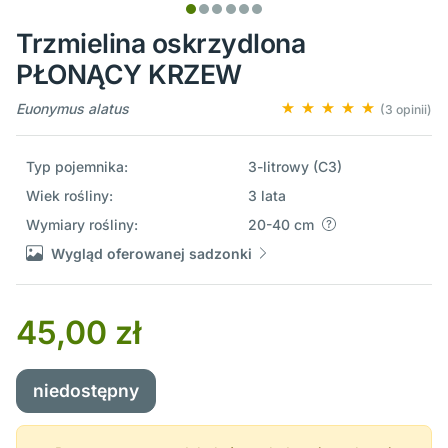
Trzmielina oskrzydlona
PŁONĄCY KRZEW
Euonymus alatus
(3 opinii)
Typ pojemnika:
3-litrowy (C3)
Wiek rośliny:
3 lata
Wymiary rośliny:
20-40 cm
Wygląd oferowanej sadzonki
45,00 zł
niedostępny