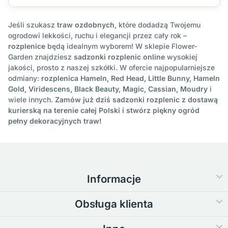
Jeśli szukasz
traw ozdobnych
, które dodadzą Twojemu
ogrodowi lekkości, ruchu i elegancji przez cały rok –
rozplenice
będą idealnym wyborem! W sklepie Flower-
Garden znajdziesz
sadzonki rozplenic online
wysokiej
jakości, prosto z naszej szkółki. W ofercie najpopularniejsze
odmiany:
rozplenica Hameln, Red Head, Little Bunny, Hameln
Gold, Viridescens, Black Beauty, Magic, Cassian, Moudry
i
wiele innych.
Zamów już dziś sadzonki rozplenic z dostawą
kurierską na terenie całej Polski i stwórz piękny ogród
pełny dekoracyjnych traw!
Informacje
Obsługa klienta