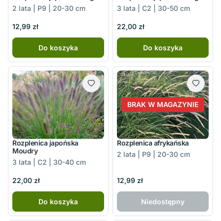
2 lata | P9 | 20-30 cm
3 lata | C2 | 30-50 cm
12,99 zł
22,00 zł
Do koszyka
Do koszyka
BRAK W MAGAZYNIE
Rozplenica japońska
Rozplenica afrykańska
Moudry
2 lata | P9 | 20-30 cm
3 lata | C2 | 30-40 cm
22,00 zł
12,99 zł
Do koszyka
Niedostępny