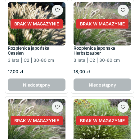
BRAK W MAGAZYNIE
BRAK W MAGAZYNIE
Rozplenica japońska
Rozplenica japońska
Cassian
Herbstzauber
3 lata | C2 | 30-80 cm
3 lata | C2 | 30-60 cm
17,00 zł
18,00 zł
Niedostępny
Niedostępny
BRAK W MAGAZYNIE
BRAK W MAGAZYNIE