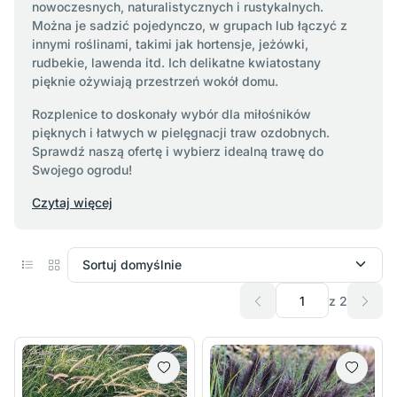
nowoczesnych, naturalistycznych i rustykalnych.
Można je sadzić pojedynczo, w grupach lub łączyć z
innymi roślinami, takimi jak hortensje, jeżówki,
rudbekie, lawenda itd. Ich delikatne kwiatostany
pięknie ożywiają przestrzeń wokół domu.
Rozplenice to doskonały wybór dla miłośników
pięknych i łatwych w pielęgnacji traw ozdobnych.
Sprawdź naszą ofertę i wybierz idealną trawę do
Swojego ogrodu!
Czytaj więcej
z 2