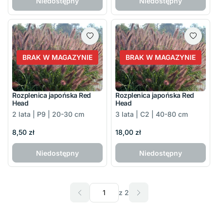
Niedostępny
Niedostępny
BRAK W MAGAZYNIE
BRAK W MAGAZYNIE
Rozplenica japońska Red
Rozplenica japońska Red
Head
Head
2 lata | P9 | 20-30 cm
3 lata | C2 | 40-80 cm
8,50 zł
18,00 zł
Niedostępny
Niedostępny
z 2