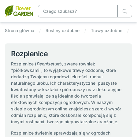
Strona główna
Rośliny ozdobne
Trawy ozdobne
R
Rozplenice
Rozplenice (
Pennisetum
), zwane również
"piórkówkami", to wyjątkowe trawy ozdobne, które
dodadzą Twojemu ogrodowi lekkości, ruchu i
naturalnego uroku. Ich charakterystyczne, puszyste
kwiatostany w kształcie pióropuszy oraz dekoracyjne
liście sprawiają, że są idealne do tworzenia
efektownych kompozycji ogrodowych. W naszym
sklepie ogrodniczym online znajdziesz szeroki wybór
odmian rozplenic, które doskonale komponują się z
innymi roślinami, tworząc niepowtarzalne aranżacje.
Rozplenice świetnie sprawdzają się w ogrodach