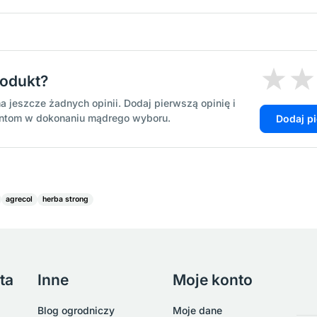
rodukt?
a jeszcze żadnych opinii. Dodaj pierwszą opinię i
entom w dokonaniu mądrego wyboru.
Dodaj p
agrecol
herba strong
ta
Inne
Moje konto
Blog ogrodniczy
Moje dane