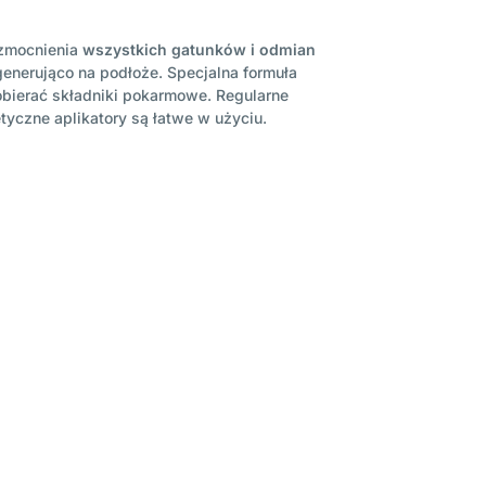
wzmocnienia
wszystkich gatunków i odmian
nerująco na podłoże. Specjalna formuła
obierać składniki pokarmowe. Regularne
tetyczne aplikatory są łatwe w użyciu.