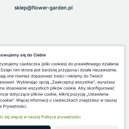
sklep@flower-garden.pl
owujemy się do Ciebie
ystujemy ciasteczka (pliki cookies) do prawidłowego działania
 Dzięki nim strona jest bardziej przyjazna i działa niezawodnie.
ają one również dopasować treści i reklamy do Twoich
resowań. Wybierając opcję „Zaakceptuj wszystkie”, wyrażasz
na stosowanie wszystkich plików cookie. Aby skonfigurować
encje dotyczące plików cookie, kliknij pozycję „Ustawienia
 cookie”. Więcej informacji o ciasteczkach znajdziesz w naszej
ce Prywatności.
z się więcej w naszej Polityce prywatności.