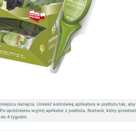
miejscu nacięcia. Umieść końcówkę aplikatora w podłożu tak, aby n
o opróżnieniu wyjmij aplikator z podłoża. Roztwór, który przedos
do 4 tygodni.