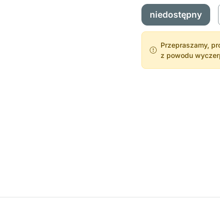
niedostępny
Przepraszamy, pro
z powodu wyczerpa