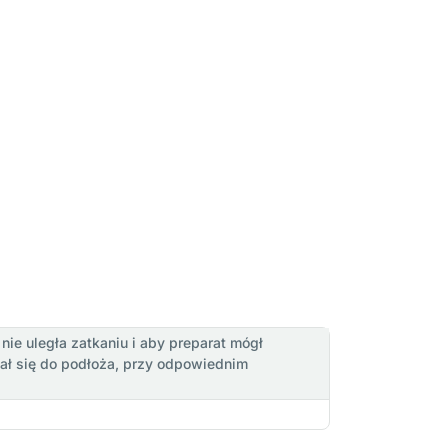
ie uległa zatkaniu i aby preparat mógł
tał się do podłoża, przy odpowiednim