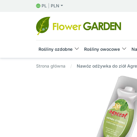
PL
|
PLN
Rośliny ozdobne
Rośliny owocowe
Na
Strona główna
Nawóz odżywka do ziół Agrec