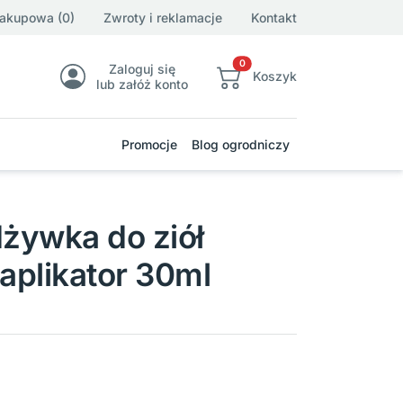
zakupowa (0)
Zwroty i reklamacje
Kontakt
0
Zaloguj się
Koszyk
lub załóż konto
Promocje
Blog ogrodniczy
żywka do ziół
 aplikator 30ml