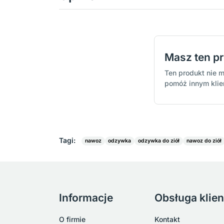
Masz ten p
Ten produkt nie m
pomóż innym kli
Tagi:
nawoz
odzywka
odzywka do ziół
nawoz do ziół
Informacje
Obsługa klien
O firmie
Kontakt