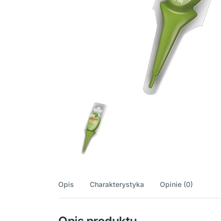
Opis
Charakterystyka
Opinie (0)