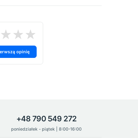
ierwszą opinię
+48 790 549 272
poniedziałek - piątek | 8:00-16:00