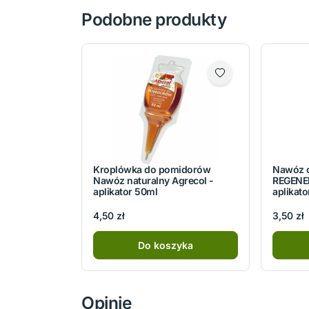
Podobne produkty
Kroplówka do pomidorów
Nawóz 
Nawóz naturalny Agrecol -
REGENE
aplikator 50ml
aplikat
4,50 zł
3,50 zł
Do koszyka
Opinie