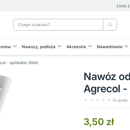
Lista 
siona
Nawozy, podłoża
Akcesoria
Nawadnianie
ol - aplikator 30ml
Nawóz od
Agrecol -
(0 opinii)
3,50 zł