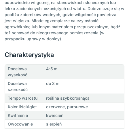
odpowiednio wilgotnej, na stanowiskach słonecznych lub
lekko zacienionych, osłoniętych od wiatru. Dobrze czuje się w
pobliżu zbiorników wodnych, gdzie wilgotność powietrza
jest większa. Młode egzemplarze należy osłonić
agrowłókniną lub innym materiałem przepuszczalnym, bądź
też schować do nieogrzewanego pomieszczenia (w
przypadku uprawy w donicy).
Charakterystyka
Docelowa
4-5 m
wysokość
Docelowa
do 3 m
szerokość
Tempo wzrostu
roślina szybkorosnąca
Kolor liści/igieł
czerwone, purpurowe
Kwitnienie
kwiecień
Owocowanie
sierpień