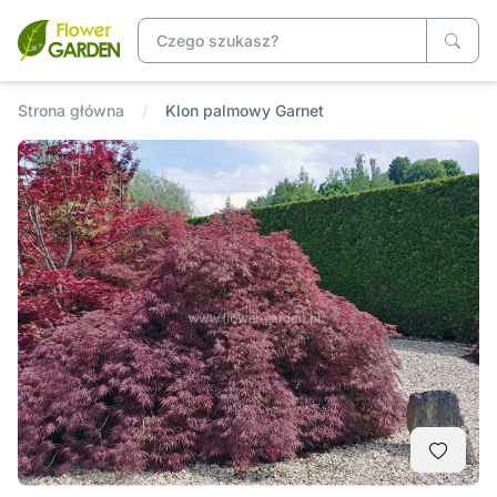
Strona główna
Klon palmowy Garnet