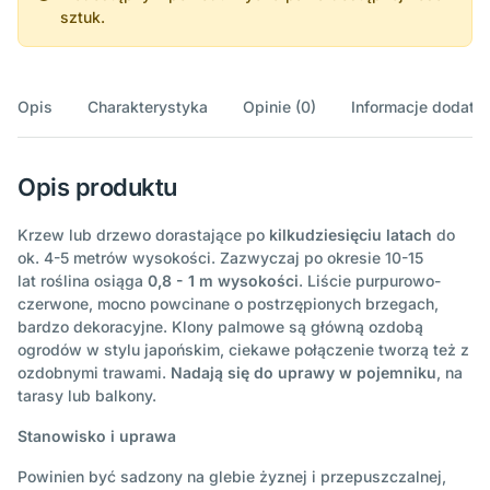
sztuk.
Opis
Charakterystyka
Opinie (0)
Informacje dodatk
Opis produktu
Krzew lub drzewo dorastające po
kilkudziesięciu latach
do
ok. 4-5 metrów wysokości. Zazwyczaj po okresie 10-15
lat roślina osiąga
0,8 - 1 m wysokości
. Liście purpurowo-
czerwone, mocno powcinane o postrzępionych brzegach,
bardzo dekoracyjne. Klony palmowe są główną ozdobą
ogrodów w stylu japońskim, ciekawe połączenie tworzą też z
ozdobnymi trawami.
Nadają się do uprawy w pojemniku
, na
tarasy lub balkony.
Stanowisko i uprawa
Powinien być sadzony na glebie żyznej i przepuszczalnej,