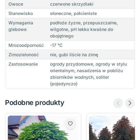
Owoce
czerwone skrzydlaki
Stanowisko
słoneczne, półcieniste
Wymagania
podłoże żyzne, przepuszczalne,
glebowe
wilgotne, pH lekko kwaśne do
obojętnego
Mrozoodporność
-17 °C
Zimozieloność
nie, gubi liście na zimę
Zastosowanie
ogrody przydomowe, ogrody w stylu
orientalnym, nasadzenia w pobliżu
zbiorników wodnych, soliter
(pojedynczo)
Podobne produkty