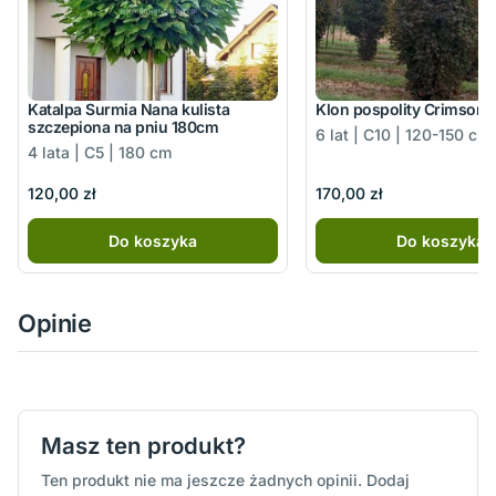
Katalpa Surmia Nana kulista
Klon pospolity Crimson 
szczepiona na pniu 180cm
6 lat | C10 | 120-150 cm
4 lata | C5 | 180 cm
120,00 zł
170,00 zł
Do koszyka
Do koszyka
Opinie
Masz ten produkt?
Ten produkt nie ma jeszcze żadnych opinii. Dodaj