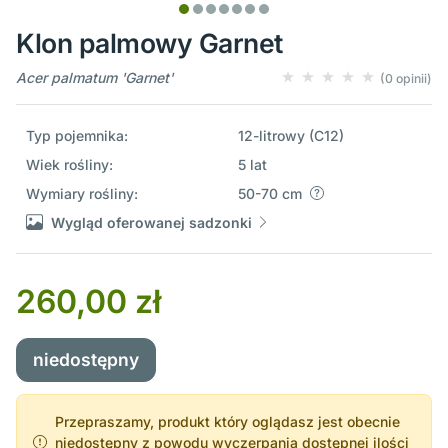
Klon palmowy Garnet
Acer palmatum 'Garnet'
(0 opinii)
Typ pojemnika:
12-litrowy (C12)
Wiek rośliny:
5 lat
Wymiary rośliny:
50-70 cm
Wygląd oferowanej sadzonki
260,00 zł
niedostępny
Przepraszamy, produkt który oglądasz jest obecnie
niedostępny z powodu wyczerpania dostępnej ilości