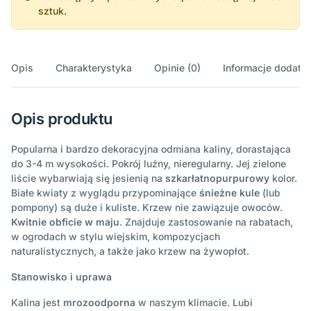
sztuk.
Opis
Charakterystyka
Opinie (0)
Informacje dodatk
Opis produktu
Popularna i bardzo dekoracyjna odmiana kaliny, dorastająca
do 3-4 m wysokości. Pokrój luźny, nieregularny. Jej zielone
liście wybarwiają się jesienią na
szkarłatnopurpurowy
kolor.
Białe kwiaty z wyglądu przypominające
śnieżne kule
(lub
pompony) są duże i kuliste. Krzew nie zawiązuje owoców.
Kwitnie obficie w maju
. Znajduje zastosowanie na rabatach,
w ogrodach w stylu wiejskim, kompozycjach
naturalistycznych, a także jako krzew na żywopłot.
Stanowisko i uprawa
Kalina jest
mrozoodporna
w naszym klimacie. Lubi