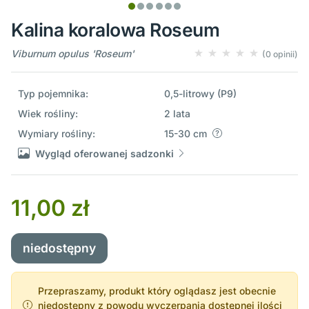
Kalina koralowa Roseum
Viburnum opulus 'Roseum'
(0 opinii)
Typ pojemnika:
0,5-litrowy (P9)
Wiek rośliny:
2 lata
Wymiary rośliny:
15-30 cm
Wygląd oferowanej sadzonki
11,00 zł
niedostępny
Przepraszamy, produkt który oglądasz jest obecnie
niedostępny z powodu wyczerpania dostępnej ilości