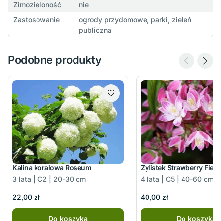
Zimozieloność
nie
Zastosowanie
ogrody przydomowe, parki, zieleń
publiczna
Podobne produkty
Kalina koralowa Roseum
Żylistek Strawberry Field
3 lata | C2 | 20-30 cm
4 lata | C5 | 40-60 cm
22,00 zł
40,00 zł
Do koszyka
Do koszyka